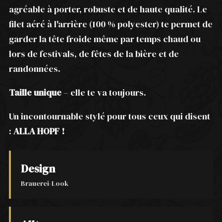
agréable à porter, robuste et de haute qualité. Le
filet aéré à l'arrière (100 % polyester) te permet de
garder la tête froide même par temps chaud ou
lors de festivals, de fêtes de la bière et de
randonnées.
Taille unique
– elle te va toujours.
Un incontournable stylé pour tous ceux qui disent
:
ALLA HOPF !
Design
Brauerei-Look