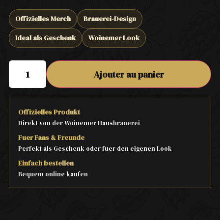
Offizielles Merch
Brauerei-Design
Ideal als Geschenk
Woinemer Look
Ajouter au panier
Offizielles Produkt
Direkt von der Woinemer Hausbrauerei
Fuer Fans & Freunde
Perfekt als Geschenk oder fuer den eigenen Look
Einfach bestellen
Bequem online kaufen