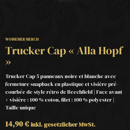
WOINEMER MERCH
Trucker Cap « Alla Hopf
»
Trucker Cap 5 panneaux noire et blanche avec
fermeture snapback en plastique et visière pré-
courbée de style rétro de Beechfield | Face avant
+ visière : 100 % coton, filet : 100 % polyester |
Taille unique
14,90
€
inkl. gesetzlicher MwSt.