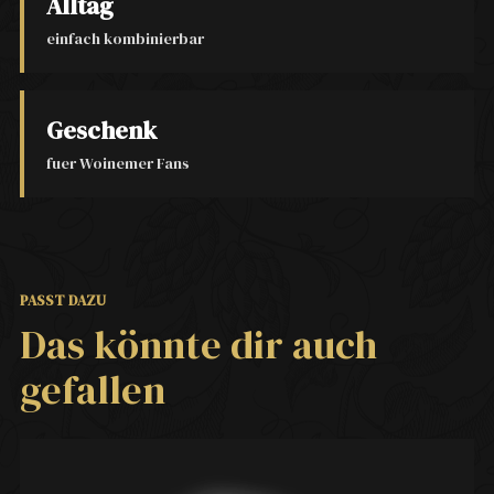
Alltag
einfach kombinierbar
Geschenk
fuer Woinemer Fans
PASST DAZU
Das könnte dir auch
gefallen