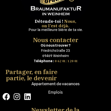
Détends-toi !
Nous,
on l’est déjà.
Pour la meilleure bière de ta vie.
Nous contacter
Où nous trouver ?
Friedrichstraße 23
69469 Weinheim
0 62 01 / 1 20 01
Téléphone :
Partager, en faire
partie, le devenir
Appartement de vacances
Emplois
Newsletter de la