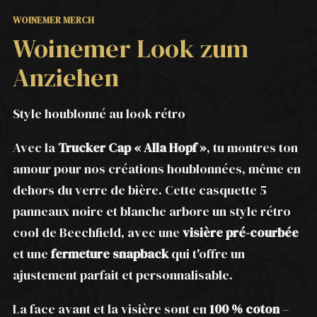
WOINEMER MERCH
Woinemer Look zum
Anziehen
Style houblonné au look rétro
Avec la
Trucker Cap « Alla Hopf »
, tu montres ton
amour pour nos créations houblonnées, même en
dehors du verre de bière. Cette casquette 5
panneaux noire et blanche arbore un style rétro
cool de Beechfield, avec une
visière pré-courbée
et une
fermeture snapback
qui t'offre un
ajustement parfait et personnalisable.
La face avant et la visière sont en
100 % coton
–