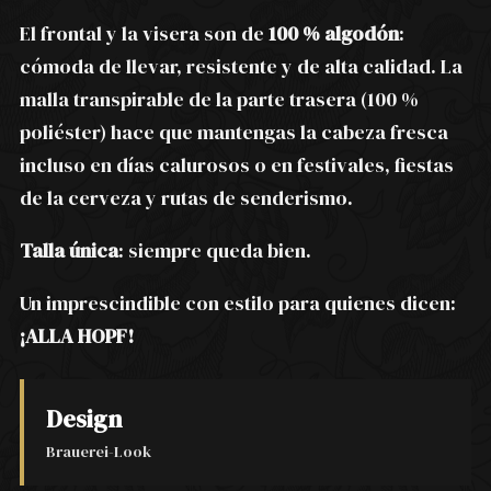
El frontal y la visera son de
100 % algodón
:
cómoda de llevar, resistente y de alta calidad. La
malla transpirable de la parte trasera (100 %
poliéster) hace que mantengas la cabeza fresca
incluso en días calurosos o en festivales, fiestas
de la cerveza y rutas de senderismo.
Talla única
: siempre queda bien.
Un imprescindible con estilo para quienes dicen:
¡ALLA HOPF!
Design
Brauerei-Look