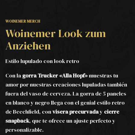
WOINEMER MERCH
Woinemer Look zum
Anziehen
Estilo lupulado con look retro
Con la
gorra Trucker «Alla Hopf»
muestras tu
amor por nuestras creaciones lupuladas también
fuera del vaso de cerveza. La gorra de 5 paneles
en blanco y negro llega con el genial estilo retro
de Beechfield, con
visera precurvada
y
cierre
snapback
, que te ofrece un ajuste perfecto y
personalizable.