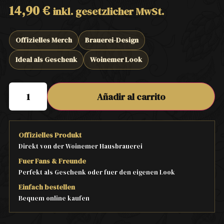
14,90
€
inkl. gesetzlicher MwSt.
Offizielles Merch
Brauerei-Design
Ideal als Geschenk
Woinemer Look
Añadir al carrito
Offizielles Produkt
Direkt von der Woinemer Hausbrauerei
Fuer Fans & Freunde
Perfekt als Geschenk oder fuer den eigenen Look
Einfach bestellen
Bequem online kaufen