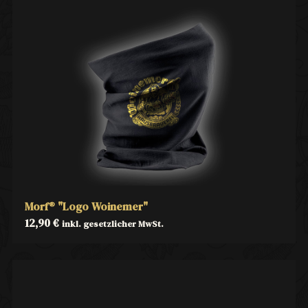
Morf® "Logo Woinemer"
12,90
€
inkl. gesetzlicher MwSt.