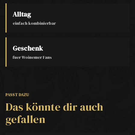
Alltag
einfach kombinierbar
Geschenk
fuer Woinemer Fans
PASST DAZU
Das könnte dir auch
gefallen