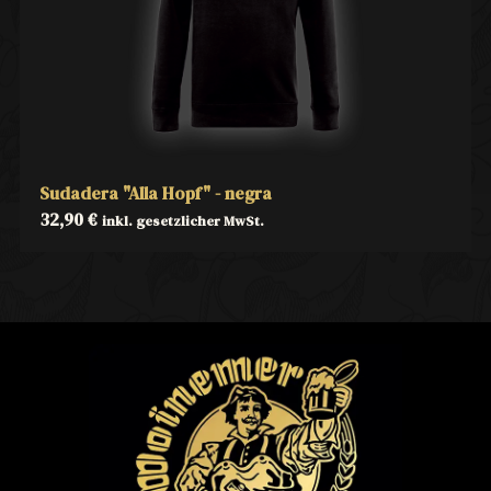
Sudadera "Alla Hopf" - negra
32,90
€
inkl. gesetzlicher MwSt.