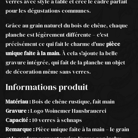
verres avec style à table et crée le cadre parfait
pour les dégustations communes.
Grâce au grain naturel du bois de chêne, chaque
planche est légèrement différente – c'est
précisément ce qui fait le charme d'une
pièce
unique faite à la main
. À cela s'ajoute la belle
gravure intégrée, qui fait de la planche un objet
de décoration même sans verres.
Informations produit
Matériau :
Bois de chêne rustique, fait main
Gravure :
Logo Woinemer Hausbrauerei
Capacité :
10 verres à schnaps
Remarque :
Pièce unique faite à la main – le grain