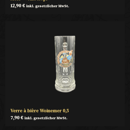
12,90
€
inkl. gesetzlicher MwSt.
Verre à bière Woinemer 0,5
7,90
€
inkl. gesetzlicher MwSt.