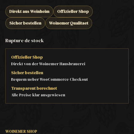
Direkt aus Weinheim
Offizieller Shop
Sicher bestellen
Woinemer Qualitaet
Rupture de stock
Offizieller Shop
Direkt von der Woinemer Hausbrauerei
Sicher bestellen
Bequem ueber WooCommerce Checkout
Transparent berechnet
Alle Preise klar ausgewiesen
WOINEMER SHOP