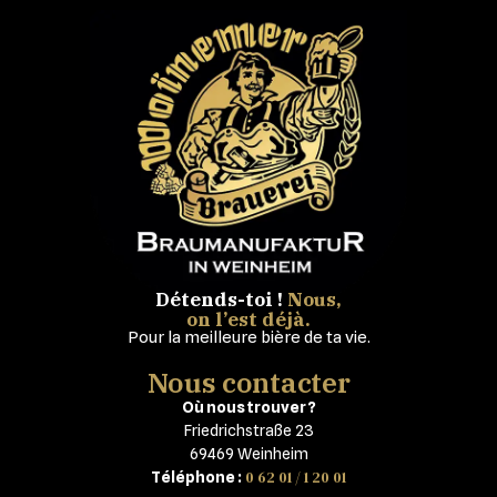
Détends-toi !
Nous,
on l’est déjà.
Pour la meilleure bière de ta vie.
Nous contacter
Où nous trouver ?
Friedrichstraße 23
69469 Weinheim
0 62 01 / 1 20 01
Téléphone :