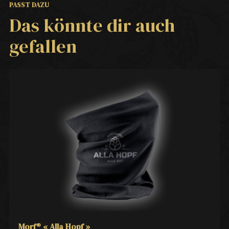
PASST DAZU
Das könnte dir auch
gefallen
Morf® « Alla Hopf »