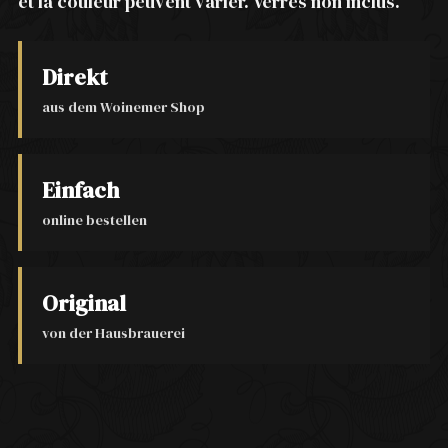
et la couleur peuvent varier. Verres non inclus.
Direkt
aus dem Woinemer Shop
Einfach
online bestellen
Original
von der Hausbrauerei