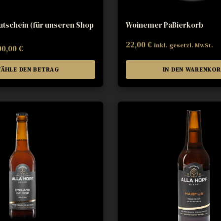
tschein (für unseren Shop
Woinemer PaBierkorb
22,00
€
inkl. gesetzl. MwSt.
00,00
€
ÄHLE DEN BETRAG
IN DEN WARENKO