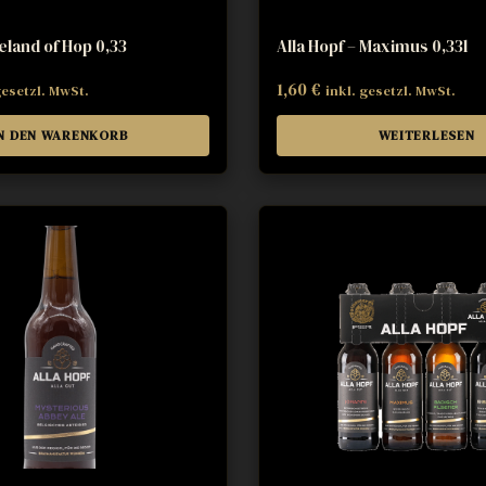
eland of Hop 0,33
Alla Hopf – Maximus 0,33l
1,60
€
gesetzl. MwSt.
inkl. gesetzl. MwSt.
N DEN WARENKORB
WEITERLESEN