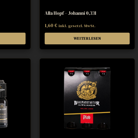
Alla Hopf – Johanni 0,33l
1,60
€
inkl. gesetzl. MwSt.
WEITERLESEN