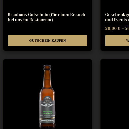
Brauhaus Gutschein (für einen Besuch
Geschenkgu
bei uns im Restaurant)
und Events)
20,00
€
–
5
GUTSCHEIN KAUFEN
W