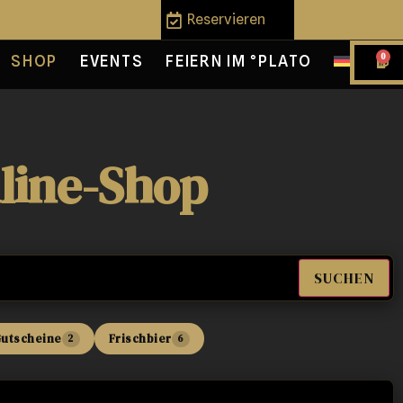
Reservieren
0
SHOP
EVENTS
FEIERN IM °PLATO
line-Shop
SUCHEN
utscheine
Frischbier
2
6