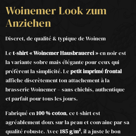
Woinemer Look zum
Anziehen
Discret, de qualité & typique de Woinem
Le
t-shirt « Woinemer Hausbrauerei »
en noir est
la variante sobre mais élégante pour ceux qui
préfèrent la simplicité. Le
petit imprimé frontal
affiche discrètement ton attachement à la
brasserie Woinemer – sans chichis, authentique
et parfait pour tous les jours.
Fabriqué en
100 % coton
, ce t-shirt est
agréablement doux sur la peau et convainc par sa
qualité robuste. Avec
185 g/m²
, il a juste le bon