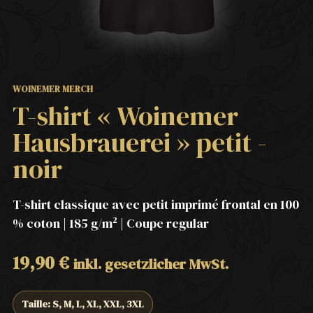
WOINEMER MERCH
T-shirt « Woinemer
Hausbrauerei » petit -
noir
T-shirt classique avec petit imprimé frontal en 100
% coton | 185 g/m² | Coupe regular
19,90
€
inkl. gesetzlicher MwSt.
Taille: S, M, L, XL, XXL, 3XL