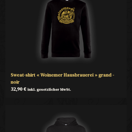
Sweat-shirt « Woinemer Hausbrauerei » grand -
noir
32,90
€
inkl. gesetzlicher MwSt.