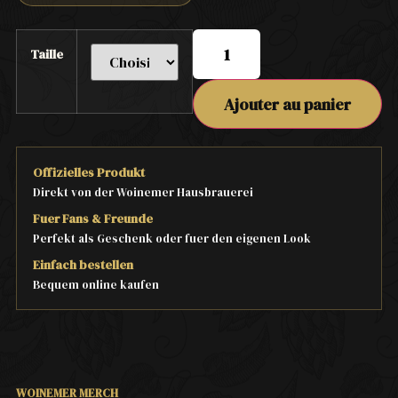
Taille
Ajouter au panier
Offizielles Produkt
Direkt von der Woinemer Hausbrauerei
Fuer Fans & Freunde
Perfekt als Geschenk oder fuer den eigenen Look
Einfach bestellen
Bequem online kaufen
WOINEMER MERCH