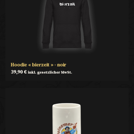
Hoodie « bierzeit » - noir
39,90
€
inkl. gesetzlicher MwSt.