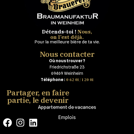
Détends-toi !
Nous,
on l’est déjà.
Pour la meilleure bière de ta vie.
Nous contacter
Où nous trouver ?
Friedrichstraße 23
69469 Weinheim
0 62 01 / 1 20 01
Téléphone :
Partager, en faire
partie, le devenir
Appartement de vacances
Emplois