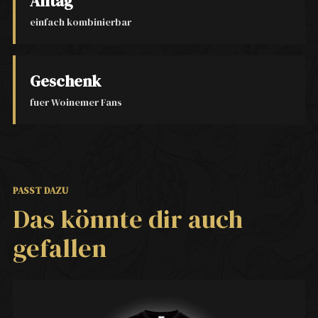
Alltag
einfach kombinierbar
Geschenk
fuer Woinemer Fans
PASST DAZU
Das könnte dir auch
gefallen