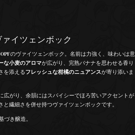
ヴァイツェンボック
 HOPFのヴァイツェンボック。名前は力強く、味わいは意
ーな小麦のアロマ
が広がり、完熟バナナを思わせる香り
さを添える
フレッシュな柑橘のニュアンス
が寄り添いま
に広がり、余韻にはスパイシーでほろ苦いアクセントが
さと繊細さを併せ持つヴァイツェンボックです。
基づき醸造。