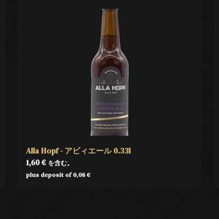
Alla Hopf - アビィエール 0.33l
1,60
€
を含む。
plus deposit of
0,08
€