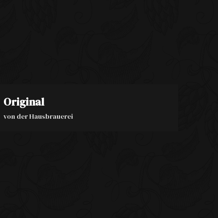
Original
von der Hausbrauerei