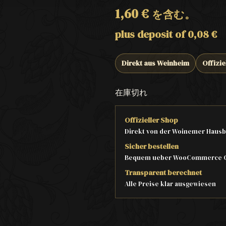
1,60
€
を含む。
plus deposit of
0,08
€
Direkt aus Weinheim
Offizie
在庫切れ
Offizieller Shop
Direkt von der Woinemer Hausb
Sicher bestellen
Bequem ueber WooCommerce 
Transparent berechnet
Alle Preise klar ausgewiesen