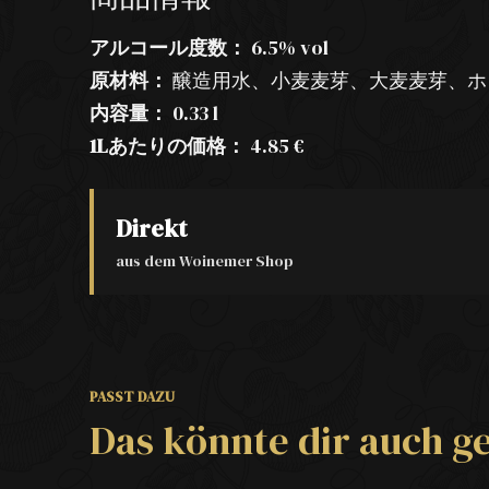
アルコール度数：
6.5% vol
原材料：
醸造用水、小麦麦芽、大麦麦芽、ホ
内容量：
0.33 l
1Lあたりの価格：
4.85 €
Direkt
aus dem Woinemer Shop
PASST DAZU
Das könnte dir auch ge