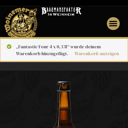
o
„Fantastic Four 4 x 0,33l“ wurde deinem
Warenkorb hinzugefügt.
Warenkorb anzeigen