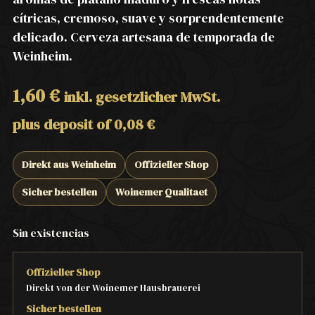
cítricas, cremoso, suave y sorprendentemente
delicado. Cerveza artesana de temporada de
Weinheim.
1,60
€
inkl. gesetzlicher MwSt.
plus deposit of
0,08
€
Direkt aus Weinheim
Offizieller Shop
Sicher bestellen
Woinemer Qualitaet
Sin existencias
Offizieller Shop
Direkt von der Woinemer Hausbrauerei
Sicher bestellen