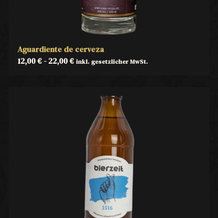
Aguardiente de cerveza
12,00
€
-
22,00
€
inkl. gesetzlicher MwSt.