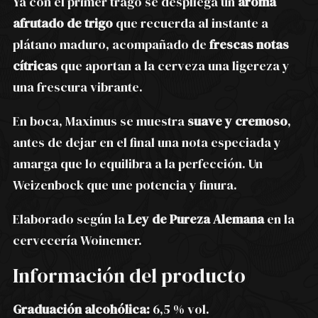
Ya con el primer trago se despliega un
aroma
afrutado de trigo
que recuerda al instante a
plátano maduro, acompañado de
frescas notas
cítricas
que aportan a la cerveza una ligereza y
una frescura vibrante.
En boca, Maximus se muestra
suave y cremoso
,
antes de dejar en el final una nota especiada y
amarga que lo equilibra a la perfección. Un
Weizenbock que une potencia y finura.
Elaborado según la
Ley de Pureza Alemana
en la
cervecería Woinemer.
Información del producto
Graduación alcohólica:
6,5 % vol.