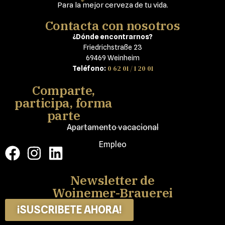
Para la mejor cerveza de tu vida.
Contacta con nosotros
¿Dónde encontrarnos?
Friedrichstraße 23
69469 Weinheim
0 62 01 / 1 20 01
Teléfono:
Comparte,
participa, forma
parte
Apartamento vacacional
Empleo
Newsletter de
Woinemer-Brauerei
¡SUSCRIBETE AHORA!