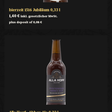
bierzeit 1516 Jubiläum 0,33 l
1,40
€
inkl. gesetzlicher MwSt.
plus deposit of
0,08
€