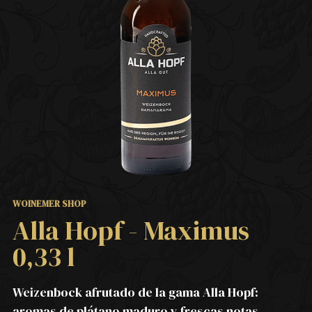
WOINEMER SHOP
Alla Hopf - Maximus
0,33 l
Weizenbock afrutado de la gama Alla Hopf:
aromas de plátano maduro y frescas notas