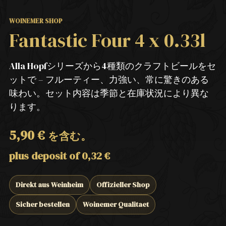
WOINEMER SHOP
Fantastic Four 4 x 0.33l
Alla Hopfシリーズから4種類のクラフトビールをセ
ットで – フルーティー、力強い、常に驚きのある
味わい。セット内容は季節と在庫状況により異な
ります。
5,90
€
を含む。
plus deposit of
0,32
€
Direkt aus Weinheim
Offizieller Shop
Sicher bestellen
Woinemer Qualitaet