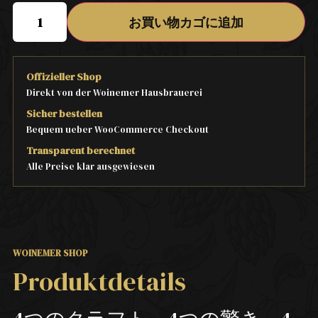
お買い物カゴに追加
Offizieller Shop
Direkt von der Woinemer Hausbrauerei
Sicher bestellen
Bequem ueber WooCommerce Checkout
Transparent berechnet
Alle Preise klar ausgewiesen
WOINEMER SHOP
Produktdetails