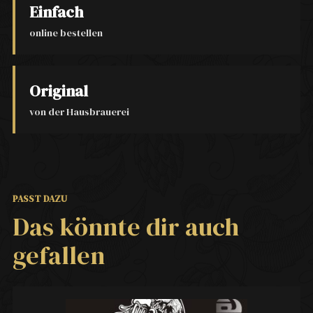
Einfach
online bestellen
Original
von der Hausbrauerei
PASST DAZU
Das könnte dir auch
gefallen