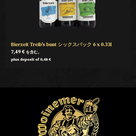
Bierzeit Treib's bunt シックスパック 6 x 0.33l
7,49
€
を含む。
plus deposit of
0,48
€