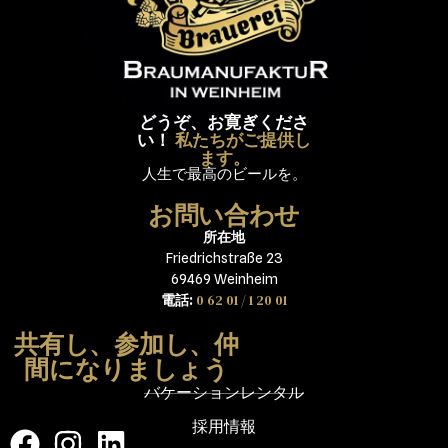
どうぞ、お寛ぎくださ
い！
私たちがご提供し
ます。
人生で最高のビールを。
お問い合わせ
所在地
Friedrichstraße 23
69469 Weinheim
0 62 01 / 1 20 01
電話:
共有し、参加し、仲
間になりましょう
バケーションレンタル
採用情報