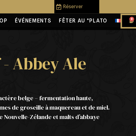
Réserver
0
OP
ÉVÉNEMENTS
FÊTER AU °PLATO
 - Abbey Ale
actère belge – fermentation haute,
mes de groseille à maquereau et de miel.
 Nouvelle-Zélande et malts d’abbaye