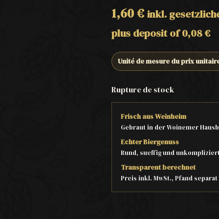
1,60
€
inkl. gesetzlic
plus deposit of
0,08
€
Unité de mesure du prix unitair
Rupture de stock
Frisch aus Weinheim
Gebraut in der Woinemer Hausb
Echter Biergenuss
Rund, sueffig und unkomplizier
Transparent berechnet
Preis inkl. MwSt., Pfand separa