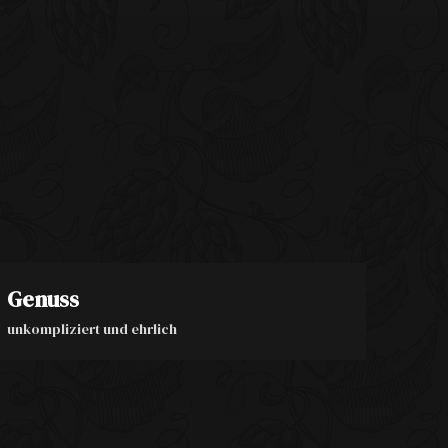
Genuss
unkompliziert und ehrlich