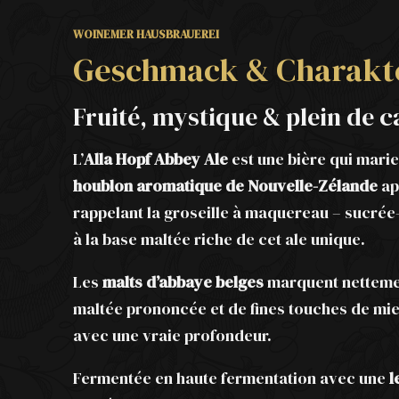
WOINEMER HAUSBRAUEREI
Geschmack & Charakt
Fruité, mystique & plein de 
L’
Alla Hopf Abbey Ale
est une bière qui marie
houblon aromatique de Nouvelle-Zélande
ap
rappelant la groseille à maquereau – sucré
à la base maltée riche de cet ale unique.
Les
malts d’abbaye belges
marquent nettemen
maltée prononcée et de fines touches de miel
avec une vraie profondeur.
Fermentée en haute fermentation avec une
l