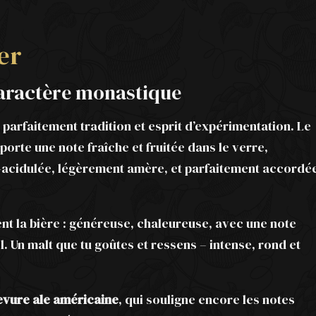
er
caractère monastique
 parfaitement tradition et esprit d’expérimentation. Le
porte une note fraîche et fruitée dans le verre,
e-acidulée, légèrement amère, et parfaitement accordé
t la bière : généreuse, chaleureuse, avec une note
. Un malt que tu goûtes et ressens – intense, rond et
evure ale américaine
, qui souligne encore les notes