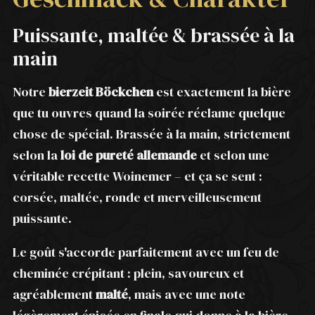
Puissante, maltée & brassée à la
main
Notre
bierzeit Böckchen
est exactement la bière
que tu ouvres quand la soirée réclame quelque
chose de spécial. Brassée à la main, strictement
selon la
loi de pureté allemande
et selon une
véritable recette Woinemer – et ça se sent :
corsée, maltée, ronde et merveilleusement
puissante.
Le goût s'accorde parfaitement avec un feu de
cheminée crépitant : plein, savoureux et
agréablement
malté
, mais avec une note