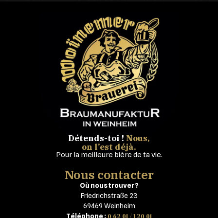
Détends-toi !
Nous,
on l’est déjà.
Pour la meilleure bière de ta vie.
Nous contacter
Où nous trouver ?
Friedrichstraße 23
69469 Weinheim
0 62 01 / 1 20 01
Téléphone :