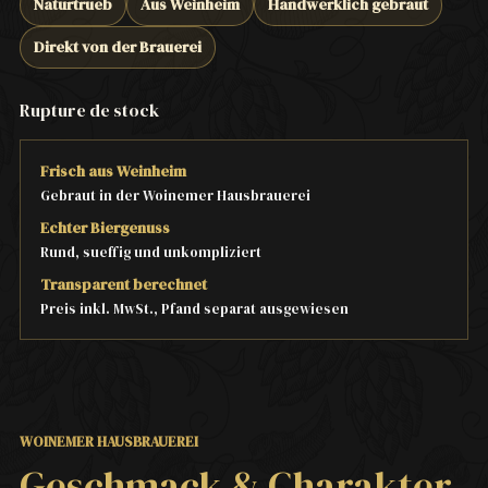
Naturtrueb
Aus Weinheim
Handwerklich gebraut
Direkt von der Brauerei
Rupture de stock
Frisch aus Weinheim
Gebraut in der Woinemer Hausbrauerei
Echter Biergenuss
Rund, sueffig und unkompliziert
Transparent berechnet
Preis inkl. MwSt., Pfand separat ausgewiesen
WOINEMER HAUSBRAUEREI
Geschmack & Charakter