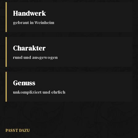
Handwerk
gebraut in Weinheim
Charakter
rund und ausgewogen
Genuss
unkompliziert und ehrlich
PASST DAZU