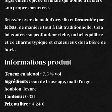
légèrement épicée en finale qui donne à la bière
son propre caractère.
Brassée avec du malt d'orge fin et
fermentée par
le bas
, de manière tout à fait traditionnelle. Cela
lui confère sa profondeur riche, un bel équilibre
et ce charme typique et chaleureux de la bière de
bock.
Informations produit
Teneur en alcool :
7,5 % vol
Ingrédients :
eau de brassage, malt d'orge,
houblon, levure
Contenu :
0,33 l
Prix au litre :
4,24 €