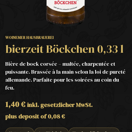
WOINEMER HAUSBRAUEREI
bierzeit Böckchen 0,33 l
Bière de bock corsée – maltée, charpentée et
puissante. Brassée à la main selon la loi de pureté
allemande. Parfaite pour les soirées au coin du
feu.
1,40
€
inkl. gesetzlicher MwSt.
plus deposit of
0,08
€