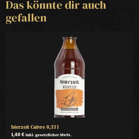
Das könnte dir auch
gefallen
bierzeit Cuivre 0,33 l
1,40
€
inkl. gesetzlicher MwSt.