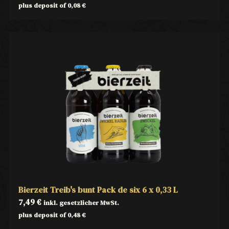
plus deposit of
0,08
€
Bierzeit Treib's bunt Pack de six 6 x 0,33 L
7,49
€
inkl. gesetzlicher MwSt.
plus deposit of
0,48
€