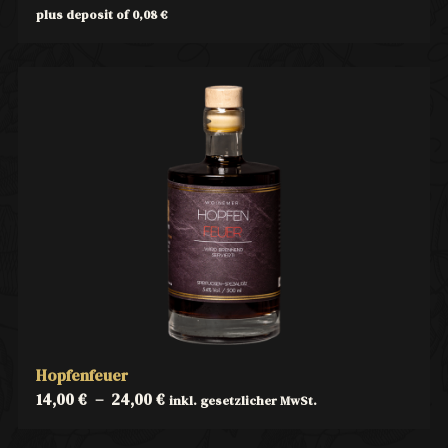
plus deposit of
0,08
€
Hopfenfeuer
14,00
€
–
24,00
€
inkl. gesetzlicher MwSt.