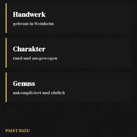
Handwerk
gebraut in Weinheim
Charakter
rund und ausgewogen
Genuss
unkompliziert und ehrlich
PASST DAZU