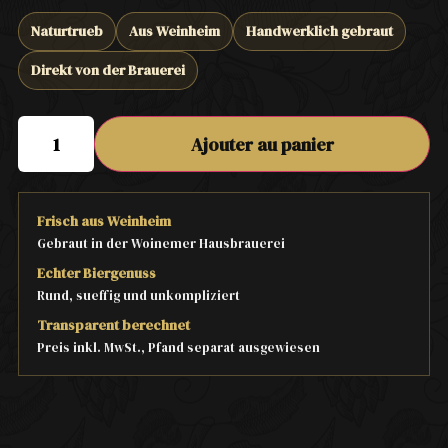
Naturtrueb
Aus Weinheim
Handwerklich gebraut
Direkt von der Brauerei
Ajouter au panier
Frisch aus Weinheim
Gebraut in der Woinemer Hausbrauerei
Echter Biergenuss
Rund, sueffig und unkompliziert
Transparent berechnet
Preis inkl. MwSt., Pfand separat ausgewiesen