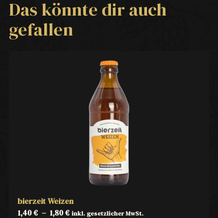
Das könnte dir auch
gefallen
bierzeit Weizen
1,40
€
–
1,80
€
inkl. gesetzlicher MwSt.