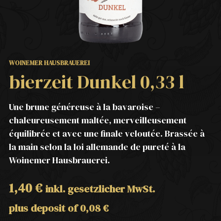
WOINEMER HAUSBRAUEREI
bierzeit Dunkel 0,33 l
Une brune généreuse à la bavaroise –
chaleureusement maltée, merveilleusement
équilibrée et avec une finale veloutée. Brassée à
la main selon la loi allemande de pureté à la
Woinemer Hausbrauerei.
1,40
€
inkl. gesetzlicher MwSt.
plus deposit of
0,08
€