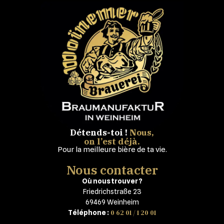
Détends-toi !
Nous,
on l’est déjà.
Pour la meilleure bière de ta vie.
Nous contacter
Où nous trouver ?
Friedrichstraße 23
69469 Weinheim
0 62 01 / 1 20 01
Téléphone :