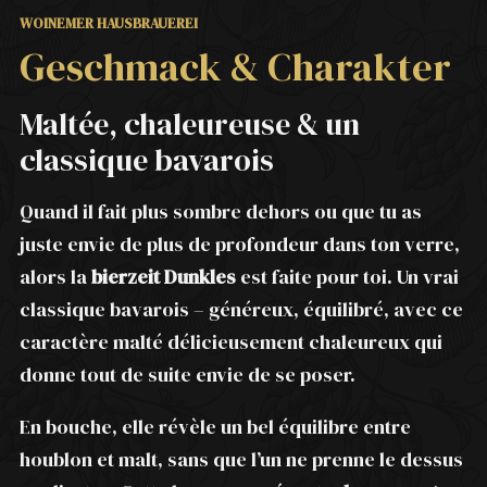
WOINEMER HAUSBRAUEREI
Geschmack & Charakter
Maltée, chaleureuse & un
classique bavarois
Quand il fait plus sombre dehors ou que tu as
juste envie de plus de profondeur dans ton verre,
alors la
bierzeit Dunkles
est faite pour toi. Un vrai
classique bavarois – généreux, équilibré, avec ce
caractère malté délicieusement chaleureux qui
donne tout de suite envie de se poser.
En bouche, elle révèle un bel équilibre entre
houblon et malt, sans que l’un ne prenne le dessus