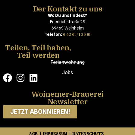
Der Kontakt zu uns
Wo Du uns findest?
Friedrichstraße 23
69469 Weinheim
0 62 01 / 1 20 01
Telefon:
Teilen, Teil haben,
Teil werden
Ferienwohnung
Jobs
Woinemer-Brauerei
Newsletter
JETZT ABONNIEREN!
AGB
IMPRESSUM
DATENSCHUTZ
|
|