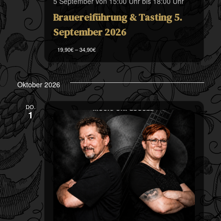
5 September von 15:00 Uhr
bis
18:00 Uhr
Brauereiführung & Tasting 5.
September 2026
19,90€ – 34,90€
Oktober 2026
DO.
1