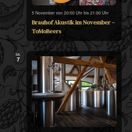
5 November von 20:00 Uhr
bis
21:00 Uhr
Brauhof Akustik im November –
ToMoBeers
SA.
7