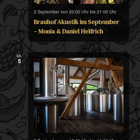
3 September von 20:00 Uhr
bis
21:00 Uhr
Brauhof Akustik im September
– Monia & Daniel Helfrich
SA.
5