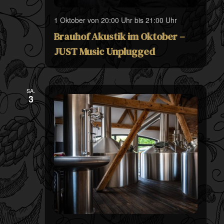
1 Oktober von 20:00 Uhr
bis
21:00 Uhr
Brauhof Akustik im Oktober –
JUST Music Unplugged
SA.
3