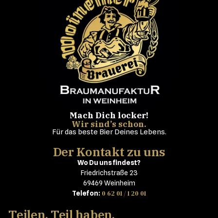
Mach Dich locker!
Wir sind’s schon.
Für das beste Bier Deines Lebens.
Der Kontakt zu uns
Wo Du uns findest?
Friedrichstraße 23
69469 Weinheim
0 62 01 / 1 20 01
Telefon:
Teilen, Teil haben,