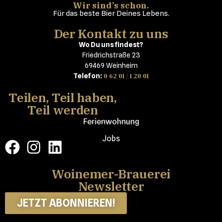
Wir sind’s schon.
Für das beste Bier Deines Lebens.
Der Kontakt zu uns
Wo Du uns findest?
Friedrichstraße 23
69469 Weinheim
0 62 01 / 1 20 01
Telefon:
Teilen, Teil haben,
Teil werden
Ferienwohnung
Jobs
Woinemer-Brauerei
Newsletter
JETZT ABONNIEREN!