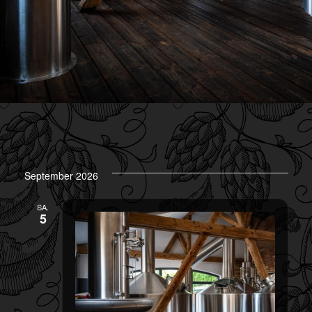
September 2026
SA.
5