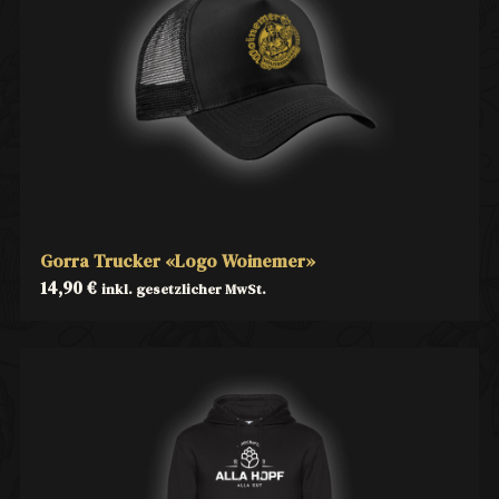
Gorra Trucker «Logo Woinemer»
14,90
€
inkl. gesetzlicher MwSt.