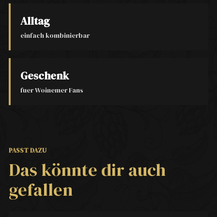
Alltag
einfach kombinierbar
Geschenk
fuer Woinemer Fans
PASST DAZU
Das könnte dir auch
gefallen