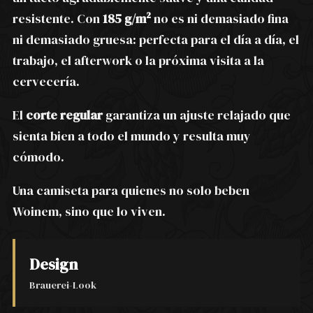
resistente. Con
185 g/m²
no es ni demasiado fina
ni demasiado gruesa: perfecta para el día a día, el
trabajo, el afterwork o la próxima visita a la
cervecería.
El
corte regular
garantiza un ajuste relajado que
sienta bien a todo el mundo y resulta muy
cómodo.
Una camiseta para quienes no solo beben
Woinem, sino que lo viven.
Design
Brauerei-Look