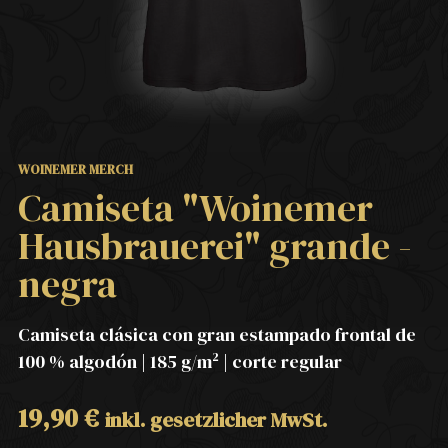
WOINEMER MERCH
Camiseta "Woinemer
Hausbrauerei" grande -
negra
Camiseta clásica con gran estampado frontal de
100 % algodón | 185 g/m² | corte regular
19,90
€
inkl. gesetzlicher MwSt.