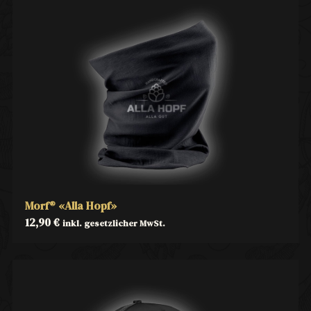
Morf® «Alla Hopf»
12,90
€
inkl. gesetzlicher MwSt.