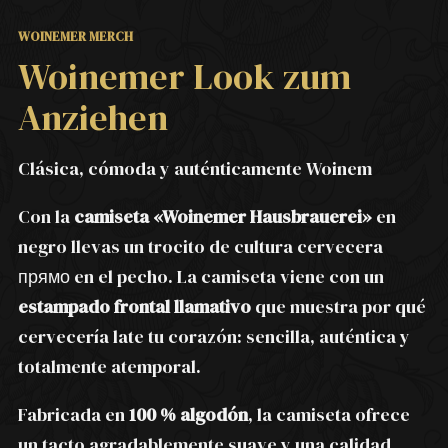
WOINEMER MERCH
Woinemer Look zum
Anziehen
Clásica, cómoda y auténticamente Woinem
Con la
camiseta «Woinemer Hausbrauerei»
en
negro llevas un trocito de cultura cervecera
прямо en el pecho. La camiseta viene con un
estampado frontal llamativo
que muestra por qué
cervecería late tu corazón: sencilla, auténtica y
totalmente atemporal.
Fabricada en
100 % algodón
, la camiseta ofrece
un tacto agradablemente suave y una calidad