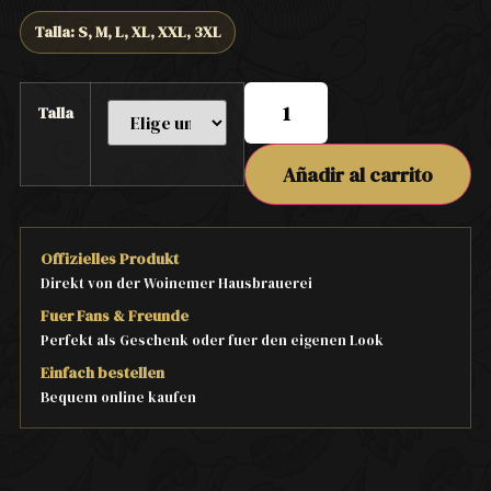
Talla: S, M, L, XL, XXL, 3XL
Talla
Añadir al carrito
Offizielles Produkt
Direkt von der Woinemer Hausbrauerei
Fuer Fans & Freunde
Perfekt als Geschenk oder fuer den eigenen Look
Einfach bestellen
Bequem online kaufen