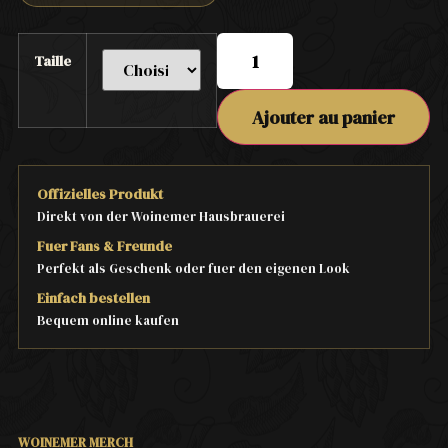
Taille
Ajouter au panier
Offizielles Produkt
Direkt von der Woinemer Hausbrauerei
Fuer Fans & Freunde
Perfekt als Geschenk oder fuer den eigenen Look
Einfach bestellen
Bequem online kaufen
WOINEMER MERCH