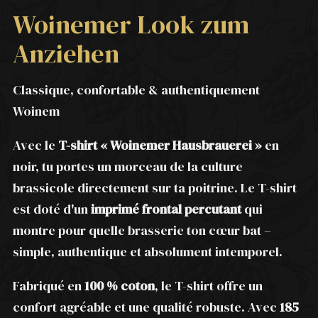
Woinemer Look zum
Anziehen
Classique, confortable & authentiquement
Woinem
Avec le
T-shirt « Woinemer Hausbrauerei »
en
noir, tu portes un morceau de la culture
brassicole directement sur ta poitrine. Le T-shirt
est doté d'un
imprimé frontal percutant
qui
montre pour quelle brasserie ton cœur bat –
simple, authentique et absolument intemporel.
Fabriqué en
100 % coton
, le T-shirt offre un
confort agréable et une qualité robuste. Avec
185