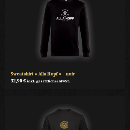
Sweatshirt « Alla Hopf » – noir
32,90
€
inkl. gesetzlicher MwSt.