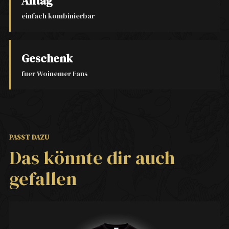
Alltag
einfach kombinierbar
Geschenk
fuer Woinemer Fans
PASST DAZU
Das könnte dir auch
gefallen