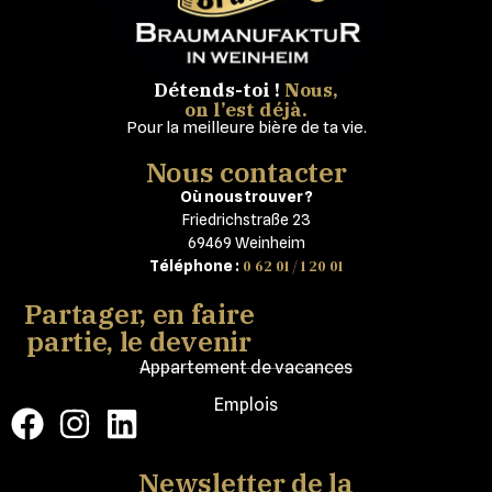
Détends-toi !
Nous,
on l’est déjà.
Pour la meilleure bière de ta vie.
Nous contacter
Où nous trouver ?
Friedrichstraße 23
69469 Weinheim
0 62 01 / 1 20 01
Téléphone :
Partager, en faire
partie, le devenir
Appartement de vacances
Emplois
Newsletter de la