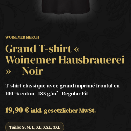
WOINEMER MERCH
Grand T-shirt «
Woinemer Hausbrauerei
» – Noir
T-shirt classique avec grand imprimé frontal en
100 % coton | 185 g/m² | Regular Fit
19,90
€
inkl. gesetzlicher MwSt.
Taille: S, M, L, XL, XXL, 3XL