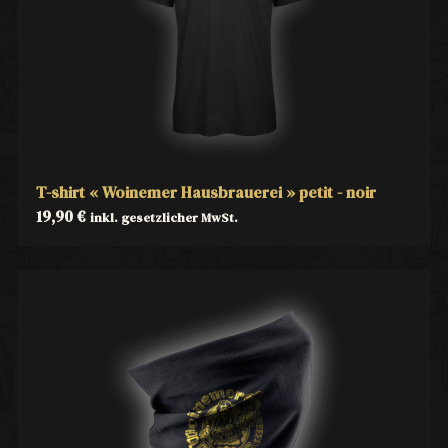
T-shirt « Woinemer Hausbrauerei » petit - noir
19,90
€
inkl. gesetzlicher MwSt.