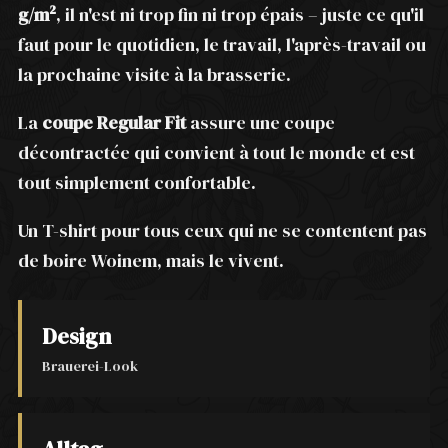
g/m²
, il n'est ni trop fin ni trop épais – juste ce qu'il
faut pour le quotidien, le travail, l'après-travail ou
la prochaine visite à la brasserie.
La
coupe Regular Fit
assure une coupe
décontractée qui convient à tout le monde et est
tout simplement confortable.
Un T-shirt pour tous ceux qui ne se contentent pas
de boire Woinem, mais le vivent.
Design
Brauerei-Look