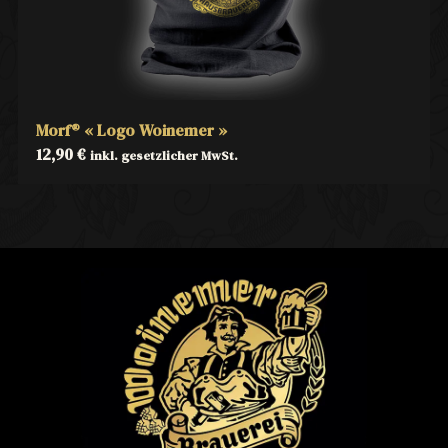
Morf® « Logo Woinemer »
12,90
€
inkl. gesetzlicher MwSt.