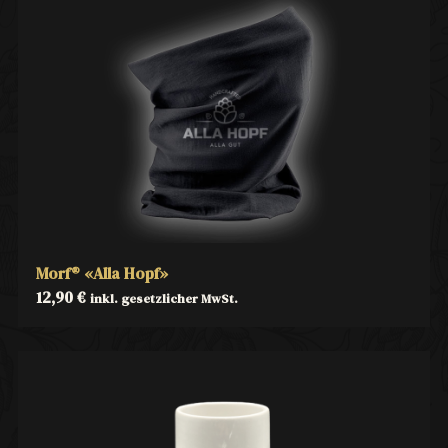
Morf® «Alla Hopf»
12,90
€
inkl. gesetzlicher MwSt.