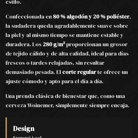
estilo.
Confeccionada en
80 % algodón y 20 % poliéster
,
la sudadera queda agradablemente suave sobre
la piel y al mismo tiempo se mantiene estable y
duradera. Los
280 g/m²
proporcionan un grosor
de tejido cálido y de alta calidad, ideal para días
frescos o tardes relajadas, sin resultar
demasiado pesada. El
corte regular
te ofrece un
ajuste cómodo y apto para el día a día.
Una prenda clásica de bienestar que, como una
cerveza Woinemer, simplemente siempre encaja.
Design
Brauerei-Look