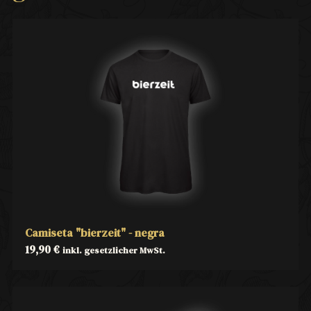
Camiseta "bierzeit" - negra
19,90
€
inkl. gesetzlicher MwSt.