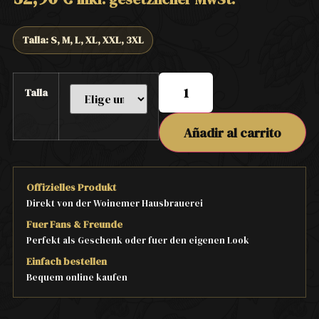
Talla: S, M, L, XL, XXL, 3XL
Talla
Añadir al carrito
Offizielles Produkt
Direkt von der Woinemer Hausbrauerei
Fuer Fans & Freunde
Perfekt als Geschenk oder fuer den eigenen Look
Einfach bestellen
Bequem online kaufen