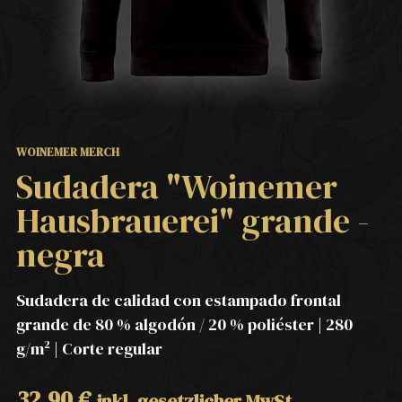
WOINEMER MERCH
Sudadera "Woinemer
Hausbrauerei" grande -
negra
Sudadera de calidad con estampado frontal
grande de 80 % algodón / 20 % poliéster | 280
g/m² | Corte regular
32,90
€
inkl. gesetzlicher MwSt.