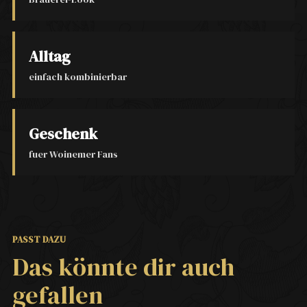
Alltag
einfach kombinierbar
Geschenk
fuer Woinemer Fans
PASST DAZU
Das könnte dir auch
gefallen