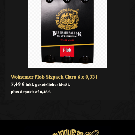
Woinemer Plob Sixpack Clara 6 x 0,33 l
7,49
€
inkl. gesetzlicher MwSt.
plus deposit of
0,48
€