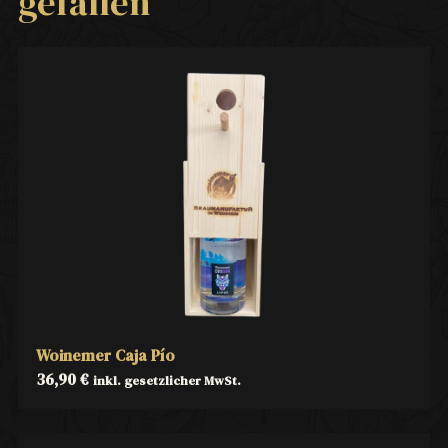
gefallen
Woinemer Caja Pío
36,90
€
inkl. gesetzlicher MwSt.