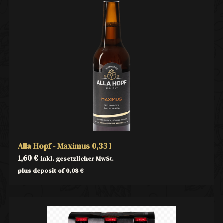
Alla Hopf - Maximus 0,33 l
1,60
€
inkl. gesetzlicher MwSt.
plus deposit of
0,08
€