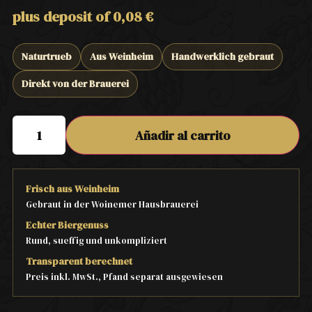
plus deposit of
0,08
€
Naturtrueb
Aus Weinheim
Handwerklich gebraut
Direkt von der Brauerei
Añadir al carrito
Frisch aus Weinheim
Gebraut in der Woinemer Hausbrauerei
Echter Biergenuss
Rund, sueffig und unkompliziert
Transparent berechnet
Preis inkl. MwSt., Pfand separat ausgewiesen