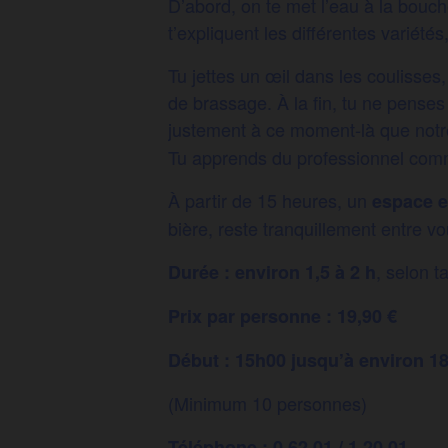
D’abord, on te met l’eau à la bouc
t’expliquent les différentes variét
Tu jettes un œil dans les coulisses
de brassage. À la fin, tu ne penses
justement à ce moment-là que notr
Tu apprends du professionnel comme
À partir de 15 heures, un
espace e
bière, reste tranquillement entre vo
, selon t
Durée : environ 1,5 à 2 h
Prix par personne : 19,90 €
Début : 15h00 jusqu’à environ 1
(Minimum 10 personnes)
Téléphone : 0 62 01 / 1 20 01