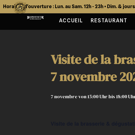
Horaires d'ouverture : Lun. au Sam. 12h - 23h • Dim. & jour
ACCUEIL
RESTAURANT
Visite de la br
7 novembre 20
7 novembre von 15:00 Uhr
bis
18:00 Uh
Visite de la brasserie & dégustat