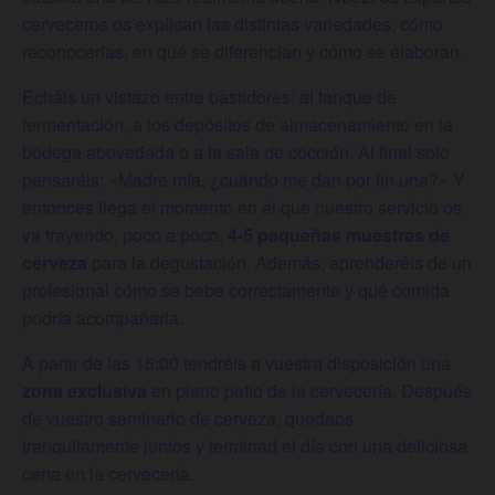
cerveceros os explican las distintas variedades, cómo
reconocerlas, en qué se diferencian y cómo se elaboran.
Echáis un vistazo entre bastidores: al tanque de
fermentación, a los depósitos de almacenamiento en la
bodega abovedada o a la sala de cocción. Al final solo
pensaréis: «Madre mía, ¿cuándo me dan por fin una?» Y
entonces llega el momento en el que nuestro servicio os
va trayendo, poco a poco,
4-5 pequeñas muestras de
cerveza
para la degustación. Además, aprenderéis de un
profesional cómo se bebe correctamente y qué comida
podría acompañarla.
A partir de las 15:00 tendréis a vuestra disposición una
zona exclusiva
en pleno patio de la cervecería. Después
de vuestro seminario de cerveza, quedaos
tranquilamente juntos y terminad el día con una deliciosa
cena en la cervecería.