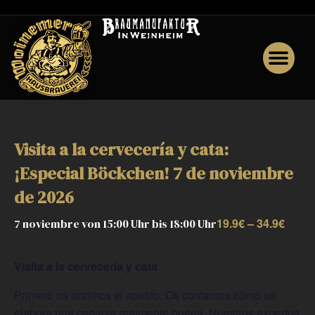
o
Visita a la cervecería y cata:
¡Especial Böckchen! 7 de noviembre
de 2026
19.9€ – 34.9€
7 noviembre von 15:00 Uhr
bis
18:00 Uhr
Visita a la cervecería y cata
Primero os abrimos el apetito. Os contamos cómo se
elabora una cerveza realmente buena. Nuestros expertos