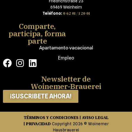
Friedrichstraße 23
69469 Weinheim
0 62 01 / 1 20 01
Teléfono:
Comparte,
participa, forma
parte
Apartamento vacacional
Empleo
Newsletter de
Woinemer-Brauerei
¡SUSCRIBETE AHORA!
TÉRMINOS Y CONDICIONES
AVISO LEGAL
|
PRIVACIDAD
|
Copyright 2026 © Woinemer
Hausbrauerei