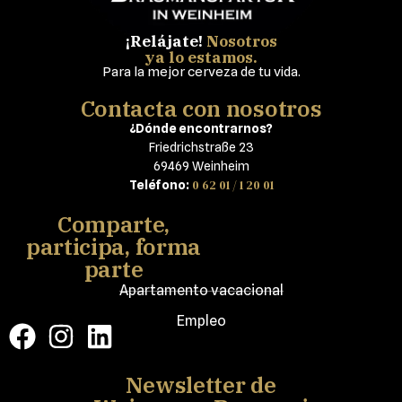
¡Relájate!
Nosotros
ya lo estamos.
Para la mejor cerveza de tu vida.
Contacta con nosotros
¿Dónde encontrarnos?
Friedrichstraße 23
69469 Weinheim
0 62 01 / 1 20 01
Teléfono:
Comparte,
participa, forma
parte
Apartamento vacacional
Empleo
Newsletter de