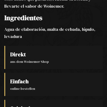
llevarte el sabor de Woinemer.
Ingredientes
Agua de elaboración, malta de cebada, lúpulo,
levadura
Direkt
aus dem Woinemer Shop
Einfach
online bestellen