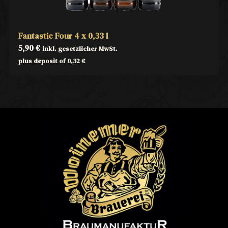
Fantastic Four 4 x 0,33 l
5,90
€
inkl. gesetzlicher MwSt.
plus deposit of
0,32
€