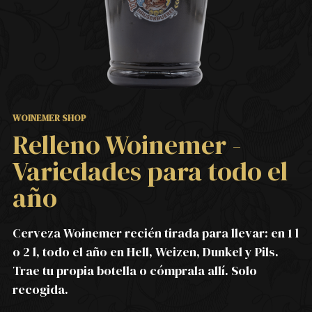
WOINEMER SHOP
Relleno Woinemer -
Variedades para todo el
año
Cerveza Woinemer recién tirada para llevar: en 1 l
o 2 l, todo el año en Hell, Weizen, Dunkel y Pils.
Trae tu propia botella o cómprala allí. Solo
recogida.