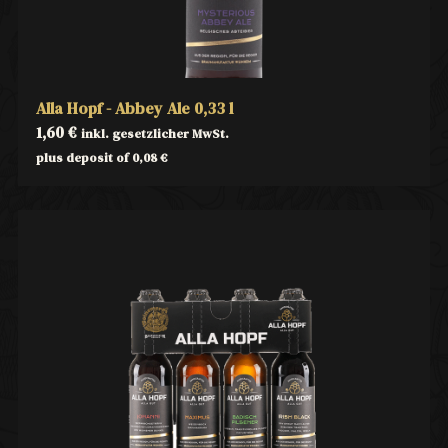
Alla Hopf - Abbey Ale 0,33 l
1,60
€
inkl. gesetzlicher MwSt.
plus deposit of
0,08
€