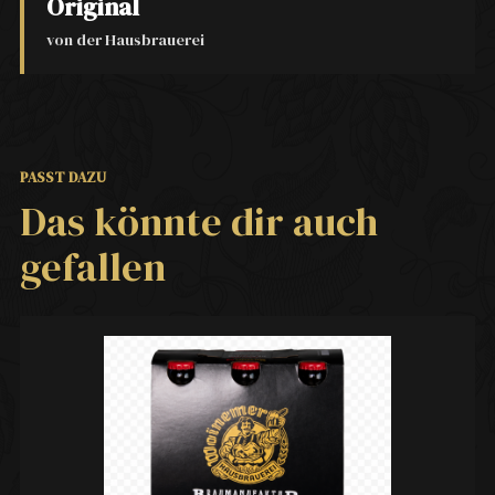
Original
von der Hausbrauerei
PASST DAZU
Das könnte dir auch
gefallen