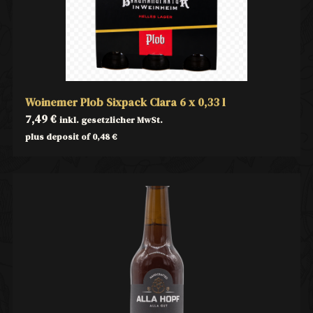
Woinemer Plob Sixpack Clara 6 x 0,33 l
7,49
€
inkl. gesetzlicher MwSt.
plus deposit of
0,48
€