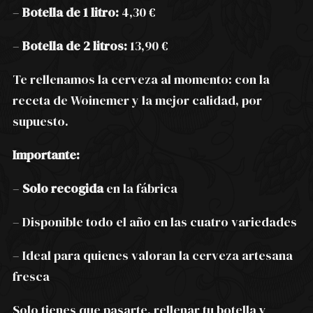
–
Botella de 1 litro:
4,30 €
–
Botella de 2 litros:
13,90 €
Te rellenamos la cerveza al momento: con la
receta de Woinemer y la mejor calidad, por
supuesto.
Importante:
–
Solo recogida
en la fábrica
– Disponible todo el año en las cuatro variedades
– Ideal para quienes valoran la cerveza artesana
fresca
Solo tienes que pasarte, rellenar tu botella y