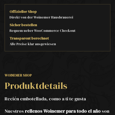
Offizieller Shop
Direkt von der Woinemer Hausbrauerei
Sicher bestellen
Bequem ueber WooCommerce Checkout
Transparent berechnet
Alle Preise klar ausgewiesen
WOINEMER SHOP
Produktdetails
Recién embotellada, como a ti te gusta
Nuestros
rellenos Woinemer para todo el año
son