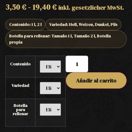
3,50
€
-
19,40
€
inkl. gesetzlicher MwSt.
Contenido: 1 l, 2 l
Variedad: Hell, Weizen, Dunkel, Pils
Botella para rellenar: Tamaño 1 l, Tamaño 2 l, Botella
propia
Contenido
Añadir al carrito
Variedad
Botella
para
rellenar