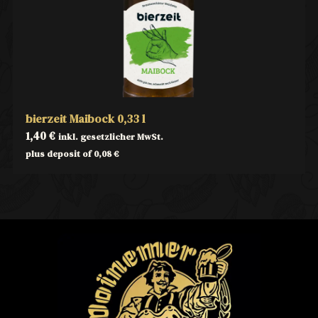
bierzeit Maibock 0,33 l
1,40
€
inkl. gesetzlicher MwSt.
plus deposit of
0,08
€