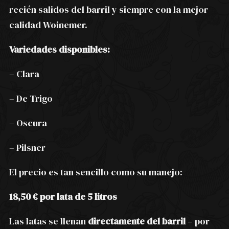
recién salidos del barril y siempre con la mejor
calidad Woinemer.
Variedades disponibles:
– Clara
– De Trigo
– Oscura
– Pilsner
El precio es tan sencillo como su manejo:
18,50 € por lata de 5 litros
Las latas se llenan
directamente del barril
– por