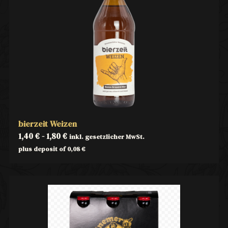
bierzeit Weizen
1,40
€
-
1,80
€
inkl. gesetzlicher MwSt.
plus deposit of
0,08
€