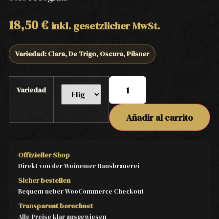
18,50
€
inkl. gesetzlicher MwSt.
Variedad: Clara, De Trigo, Oscura, Pilsner
Variedad
Añadir al carrito
Offizieller Shop
Direkt von der Woinemer Hausbrauerei
Sicher bestellen
Bequem ueber WooCommerce Checkout
Transparent berechnet
Alle Preise klar ausgewiesen