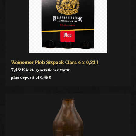
Woinemer Plob Sixpack Clara 6 x 0,33 l
7,49
€
inkl. gesetzlicher MwSt.
plus deposit of
0,48
€