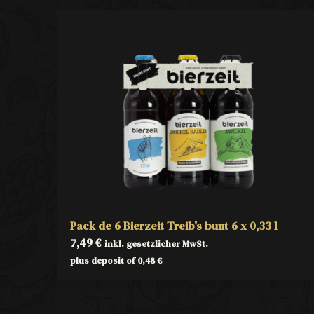
Pack de 6 Bierzeit Treib's bunt 6 x 0,33 l
7,49
€
inkl. gesetzlicher MwSt.
plus deposit of
0,48
€