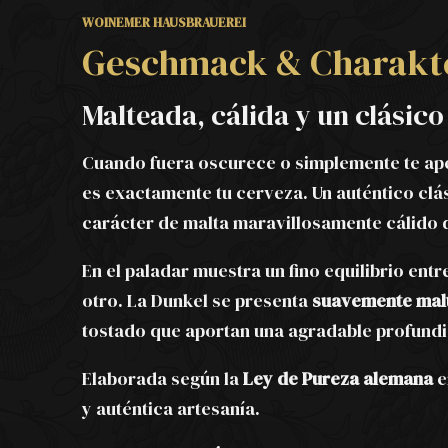
WOINEMER HAUSBRAUEREI
Geschmack & Charakt
Malteada, cálida y un clásic
Cuando fuera oscurece o simplemente te ape
es exactamente tu cerveza. Un auténtico clá
carácter de malta maravillosamente cálido q
En el paladar muestra un fino equilibrio entr
otro. La Dunkel se presenta
suavemente mal
tostado que aportan una agradable profund
Elaborada según la
Ley de Pureza alemana
e
y auténtica artesanía.