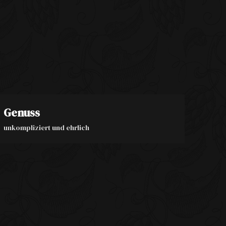
Genuss
unkompliziert und ehrlich