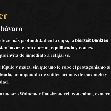
er
o bávaro
tece más profundidad en la copa, la
bierzeit Dunkles
sico bávaro: con cuerpo, equilibrada y con ese
ue invita de inmediato a relajarse.
e lúpulo y malta, sin que uno le robe el protagonismo al
teada
, acompañada de sutiles aromas de caramelo y
idad.
n nuestra Woinemer Hausbrauerei, con calma, esmero