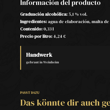
Información del producto
Graduación alcohólica:
5,1 % vol.
Ingredientes:
agua de elaboración, malta de 
Contenido:
0,33 l
Precio por litro:
4,24 €
Handwerk
gebraut in Weinheim
PASST DAZU
Das könnte dir auch ge