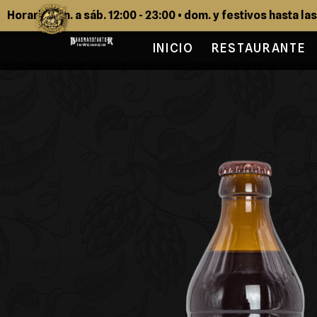
Horario: lun. a sáb. 12:00 - 23:00 • dom. y festivos hasta la
INICIO
RESTAURANTE