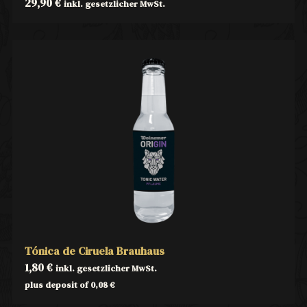
29,90
€
inkl. gesetzlicher MwSt.
Tónica de Ciruela Brauhaus
1,80
€
inkl. gesetzlicher MwSt.
plus deposit of
0,08
€