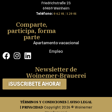
Friedrichstraße 23
69469 Weinheim
0 62 01 / 1 20 01
Teléfono:
Comparte,
participa, forma
parte
Apartamento vacacional
Empleo
Newsletter de
Woinemer-Brauerei
¡SUSCRIBETE AHORA!
TÉRMINOS Y CONDICIONES
AVISO LEGAL
|
PRIVACIDAD
|
Copyright 2026 © Woinemer