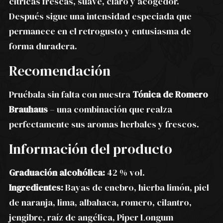
cítricas frescas, suave, claro y acogedor.
Después sigue una intensidad especiada que
permanece en el retrogusto y entusiasma de
forma duradera.
Recomendación
Pruébala sin falta con nuestra
Tónica de Romero
Brauhaus
– una combinación que realza
perfectamente sus aromas herbales y frescos.
Información del producto
Graduación alcohólica:
42 % vol.
Ingredientes:
Bayas de enebro, hierba limón, piel
de naranja, lima, albahaca, romero, cilantro,
jengibre, raíz de angélica, Piper Longum