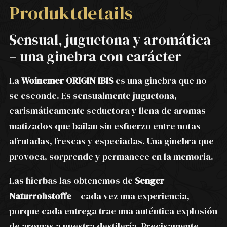
Produktdetails
Sensual, juguetona y aromática
– una ginebra con carácter
La
Woinemer ORIGIN IBIS
es una ginebra que no
se esconde. Es sensualmente juguetona,
carismáticamente seductora y llena de aromas
matizados que bailan sin esfuerzo entre notas
afrutadas, frescas y especiadas. Una ginebra que
provoca, sorprende y permanece en la memoria.
Las hierbas las obtenemos de
Senger
Naturrohstoffe
– cada vez una experiencia,
porque cada entrega trae una auténtica explosión
de aromas a nuestra destilería. Precisamente