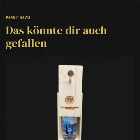
PASST DAZU
Das könnte dir auch
gefallen