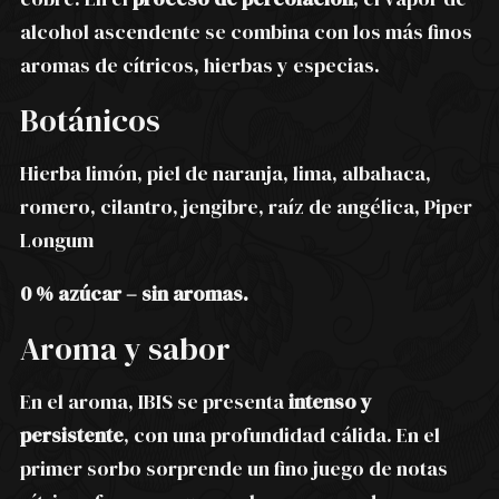
alcohol ascendente se combina con los más finos
aromas de cítricos, hierbas y especias.
Botánicos
Hierba limón, piel de naranja, lima, albahaca,
romero, cilantro, jengibre, raíz de angélica, Piper
Longum
0 % azúcar – sin aromas.
Aroma y sabor
En el aroma, IBIS se presenta
intenso y
persistente
, con una profundidad cálida. En el
primer sorbo sorprende un fino juego de notas