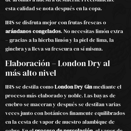
esta calidad se nota después en la copa.
IBIS se disfruta mejor con frutas frescas o
arándanos congelados
. No necesitas limón extra
– gracias a la hierba limón y la piel de lima, la
ginebra ya lleva su frescura en sí misma.
Elaboración – London Dry al
más alto nivel
IBIS se destila como
London Dry Gin
mediante el
proceso más elaborado y noble. Las bayas de
enebro se maceran y después se destilan varias
veces junto con botánicos finamente equilibrados
en la cesta de vapor de nuestro alambique de
cobre. En el
proceso de percolación
, el vapor de