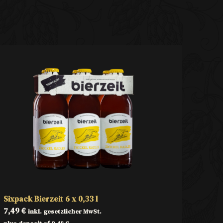
Sixpack Bierzeit 6 x 0,33 l
7,49
€
inkl. gesetzlicher MwSt.