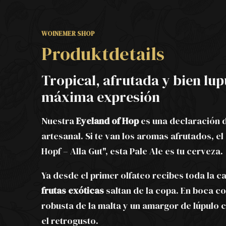
WOINEMER SHOP
Produktdetails
Tropical, afrutada y bien lup
máxima expresión
Nuestra
Eyeland of Hop
es una declaración d
artesanal. Si te van los aromas afrutados, e
Hopf – Alla Gut", esta Pale Ale es tu cerveza.
Ya desde el primer olfateo recibes toda la c
frutas exóticas
saltan de la copa. En boca co
robusta de la malta y un amargor de lúpulo c
el retrogusto.