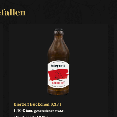
fallen
bierzeit Böckchen 0,33 l
1,40
€
inkl. gesetzlicher MwSt.