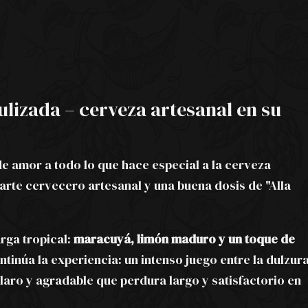
ulizada – cerveza artesanal en su
e amor a todo lo que hace especial a la cerveza
l arte cervecero artesanal y una buena dosis de "Alla
arga tropical:
maracuyá, limón maduro y un toque de
ntinúa la experiencia: un intenso juego entre la dulzur
laro y agradable que perdura largo y satisfactorio en