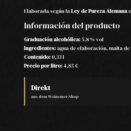
Elaborada según la
Ley de Pureza Alemana
e
Información del producto
Graduación alcohólica:
5,8 % vol
Ingredientes:
agua de elaboración, malta de 
Contenido:
0,33 l
Precio por litro:
4,85 €
Direkt
aus dem Woinemer Shop