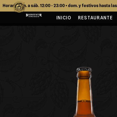
Horario: lun. a sáb. 12:00 - 23:00 • dom. y festivos hasta la
INICIO
RESTAURANTE