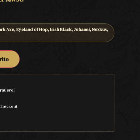
rk Axe, Eyeland of Hop, Irish Black, Johanni, Nexxus,
rito
rauerei
Checkout