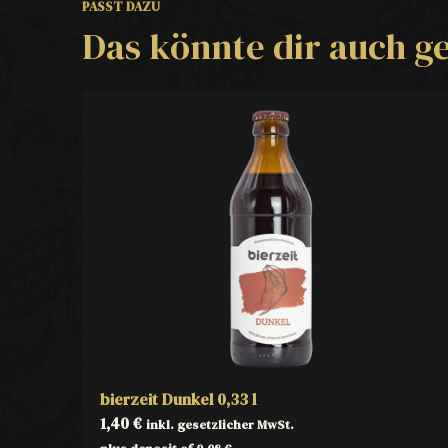
PASST DAZU
Das könnte dir auch ge
bierzeit Dunkel 0,33 l
1,40
€
inkl. gesetzlicher MwSt.