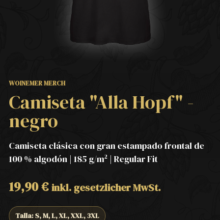
WOINEMER MERCH
Camiseta "Alla Hopf" -
negro
Camiseta clásica con gran estampado frontal de
100 % algodón | 185 g/m² | Regular Fit
19,90
€
inkl. gesetzlicher MwSt.
Talla: S, M, L, XL, XXL, 3XL