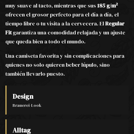
muy suave al tacto, mientras que sus
185 g/m²
ofrecen el grosor perfecto para el día a día, el
tiempo libre o tu visita a la cervecera. El
Regular
Fit
garantiza una comodidad relajada y un ajuste
que queda bien a todo el mundo.
Una camiseta favorita y sin complicaciones para
quienes no solo quieren beber lúpulo, sino
también llevarlo puesto.
Design
Brauerei-Look
Alltag