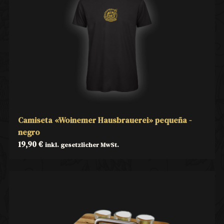
Camiseta «Woinemer Hausbrauerei» pequeña -
negro
19,90
€
inkl. gesetzlicher MwSt.