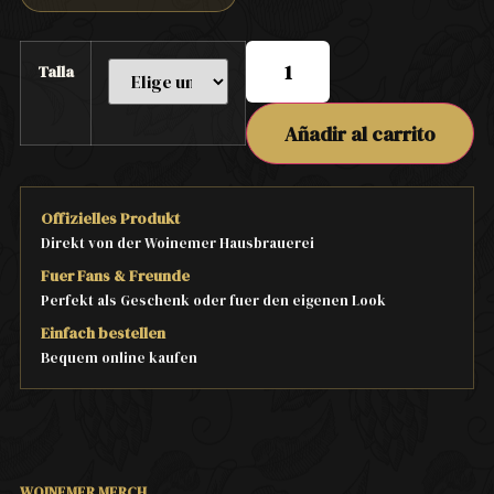
Talla
Añadir al carrito
Offizielles Produkt
Direkt von der Woinemer Hausbrauerei
Fuer Fans & Freunde
Perfekt als Geschenk oder fuer den eigenen Look
Einfach bestellen
Bequem online kaufen
WOINEMER MERCH