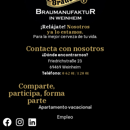
¡Relájate!
Nosotros
ya lo estamos.
Para la mejor cerveza de tu vida.
Contacta con nosotros
¿Dónde encontrarnos?
Friedrichstraße 23
69469 Weinheim
0 62 01 / 1 20 01
Teléfono:
Comparte,
participa, forma
parte
Apartamento vacacional
Empleo