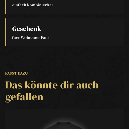
einfach kombinierbar
Geschenk
fuer Woinemer Fans
PASST DAZU
Das könnte dir auch
gefallen