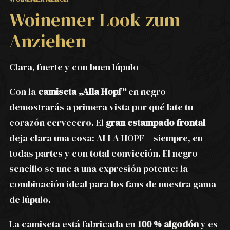
Woinemer Look zum
Anziehen
Clara, fuerte y con buen lúpulo
Con la
camiseta „Alla Hopf“
en negro
demostrarás a primera vista por qué late tu
corazón cervecero. El
gran estampado frontal
deja clara una cosa: ALLA HOPF – siempre, en
todas partes y con total convicción. El negro
sencillo se une a una expresión potente: la
combinación ideal para los fans de nuestra gama
de lúpulo.
La camiseta está fabricada en
100 % algodón
y es