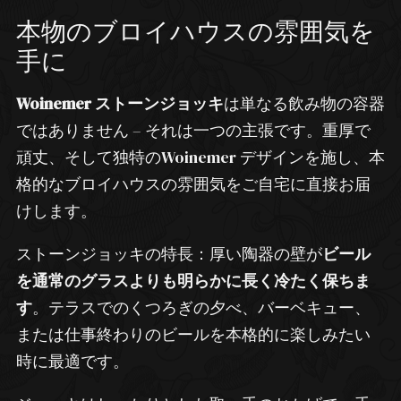
本物のブロイハウスの雰囲気を
手に
Woinemer ストーンジョッキ
は単なる飲み物の容器
ではありません – それは一つの主張です。重厚で
頑丈、そして独特のWoinemer デザインを施し、本
格的なブロイハウスの雰囲気をご自宅に直接お届
けします。
ストーンジョッキの特長：厚い陶器の壁が
ビール
を通常のグラスよりも明らかに長く冷たく保ちま
す
。テラスでのくつろぎの夕べ、バーベキュー、
または仕事終わりのビールを本格的に楽しみたい
時に最適です。