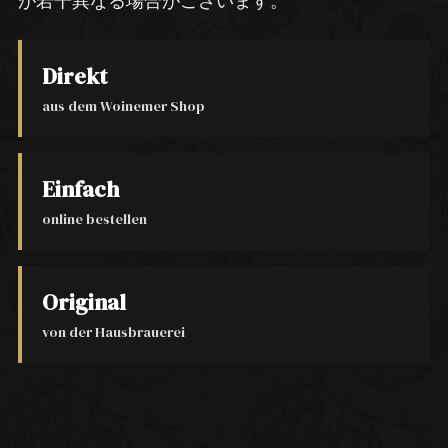
が若干異なる場合がございます。
Direkt
aus dem Woinemer Shop
Einfach
online bestellen
Original
von der Hausbrauerei