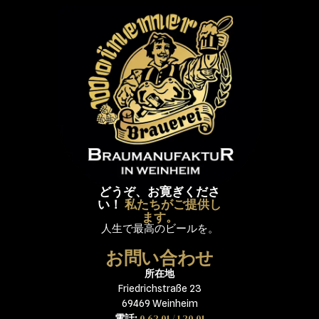
どうぞ、お寛ぎくださ
い！
私たちがご提供し
ます。
人生で最高のビールを。
お問い合わせ
所在地
Friedrichstraße 23
69469 Weinheim
0 62 01 / 1 20 01
電話: