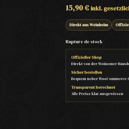
15,90
€
inkl. gesetzli
Direkt aus Weinheim
Offizie
Rupture de stock
Offizieller Shop
Direkt von der Woinemer Hausb
Sicher bestellen
Bequem ueber WooCommerce 
Transparent berechnet
Alle Preise klar ausgewiesen