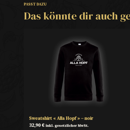
PASST DAZU
Das könnte dir auch ge
Sweatshirt « Alla Hopf » – noir
32,90
€
inkl. gesetzlicher MwSt.