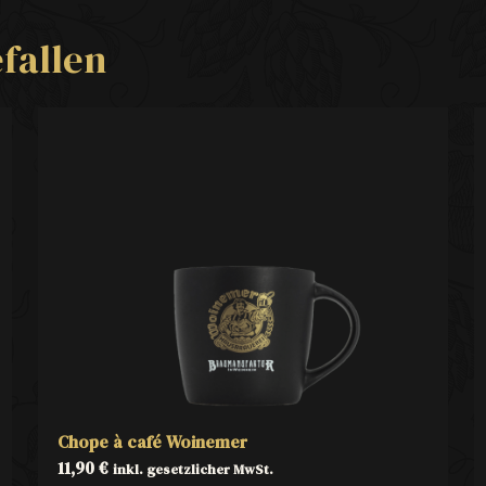
fallen
Chope à café Woinemer
11,90
€
inkl. gesetzlicher MwSt.