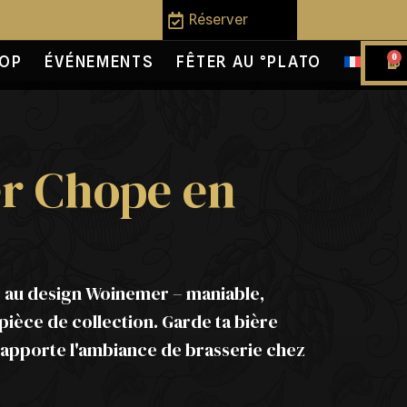
Réserver
0
OP
ÉVÉNEMENTS
FÊTER AU °PLATO
r Chope en
 au design Woinemer – maniable,
pièce de collection. Garde ta bière
 apporte l'ambiance de brasserie chez