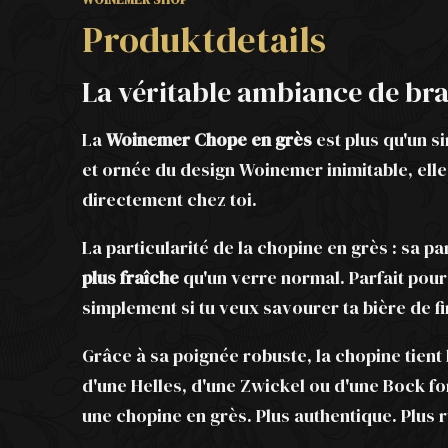
Produktdetails
La véritable ambiance de bra
La
Woinemer Chope en grès
est plus qu'un s
et ornée du design Woinemer inimitable, elle
directement chez toi.
La particularité de la chopine en grès : sa 
plus fraîche
qu'un verre normal. Parfait pour
simplement si tu veux savourer ta bière de fi
Grâce à sa poignée robuste, la chopine tient b
d'une Helles, d'une Zwickel ou d'une Bock for
une chopine en grès. Plus authentique. Plus 