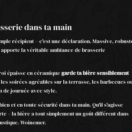
sserie dans ta main
imple récipient – c'est une déclaration. Massive, robust
 apporte la véritable ambiance de brasserie
paroi épaisse en céramique
garde ta bière sensiblement
 les soirées agréables sur la terrasse, les barbecues o
n de journée avec style.
ien et en toute sécurité dans ta main. Qu'il s'agisse
te – la bière a tout simplement un goût différent dans
rustique. Woinemer.