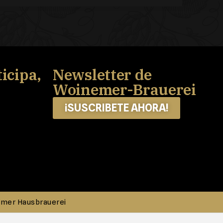
icipa,
Newsletter de
Woinemer-Brauerei
¡SUSCRIBETE AHORA!
emer Hausbrauerei