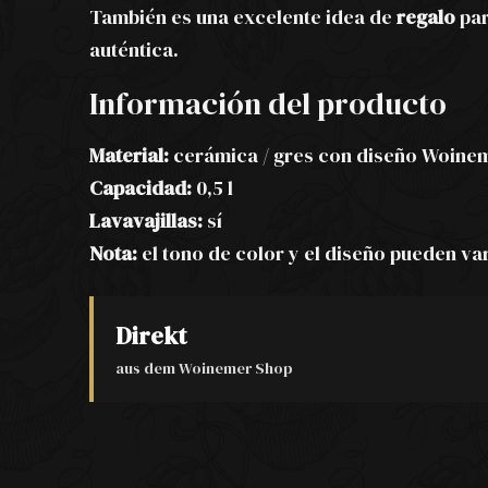
También es una excelente idea de
regalo
par
auténtica.
Información del producto
Material:
cerámica / gres con diseño Woine
Capacidad:
0,5 l
Lavavajillas:
sí
Nota:
el tono de color y el diseño pueden va
Direkt
aus dem Woinemer Shop