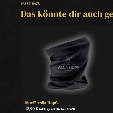
PASST DAZU
Das könnte dir auch ge
Morf® «Alla Hopf»
12,90
€
inkl. gesetzlicher MwSt.