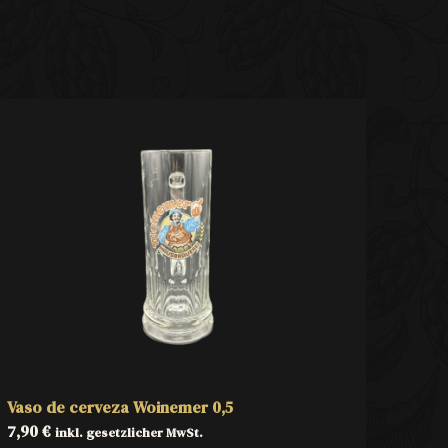
Vaso de cerveza Woinemer 0,5
7,90
€
inkl. gesetzlicher MwSt.