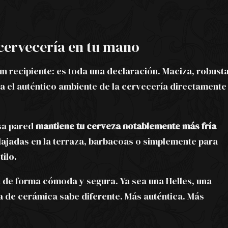
 cervecería en tu mano
n recipiente: es toda una declaración. Maciza, robust
va el auténtico ambiente de la cervecería directamente
esa pared
mantiene tu cerveza notablemente más fría
lajadas en la terraza, barbacoas o simplemente para
tilo.
eta de forma cómoda y segura. Ya sea una Helles, una
a de cerámica sabe diferente. Más auténtica. Más