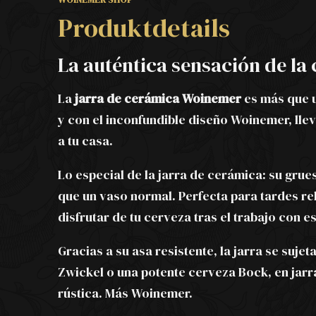
Produktdetails
La auténtica sensación de la
La
jarra de cerámica Woinemer
es más que u
y con el inconfundible diseño Woinemer, lle
a tu casa.
Lo especial de la jarra de cerámica: su gru
que un vaso normal. Perfecta para tardes re
disfrutar de tu cerveza tras el trabajo con es
Gracias a su asa resistente, la jarra se suj
Zwickel o una potente cerveza Bock, en jarr
rústica. Más Woinemer.