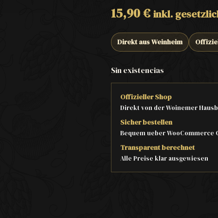
15,90
€
inkl. gesetzli
Direkt aus Weinheim
Offizie
Sin existencias
Offizieller Shop
Direkt von der Woinemer Hausb
Sicher bestellen
Bequem ueber WooCommerce 
Transparent berechnet
Alle Preise klar ausgewiesen