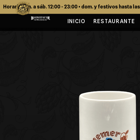
Horario: lun. a sáb. 12:00 - 23:00 • dom. y festivos hasta la
INICIO
RESTAURANTE