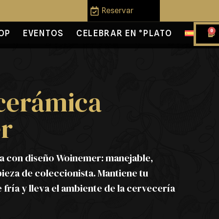
Reservar
0
OP
EVENTOS
CELEBRAR EN °PLATO
 cerámica
r
a con diseño Woinemer: manejable,
pieza de coleccionista. Mantiene tu
ría y lleva el ambiente de la cervecería