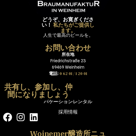
どうぞ、お寛ぎくださ
い！
私たちがご提供し
ます。
人生で最高のビールを。
お問い合わせ
所在地
Friedrichstraße 23
69469 Weinheim
0 62 01 / 1 20 01
電話:
共有し、参加し、仲
間になりましょう
バケーションレンタル
採用情報
Woinemer醸造所ニュ