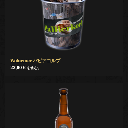
Woinemer パビアコルプ
22,00
€
を含む。