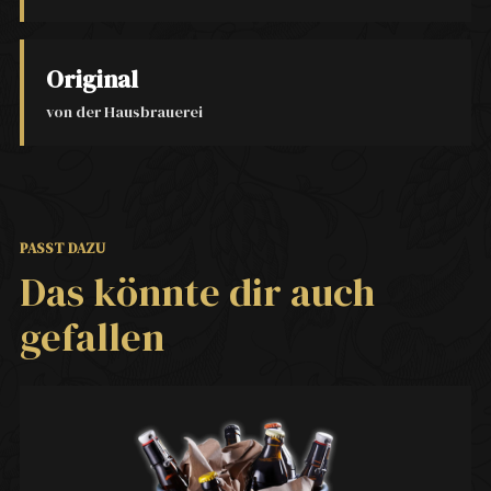
Original
von der Hausbrauerei
PASST DAZU
Das könnte dir auch
gefallen