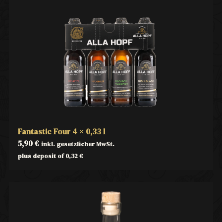
Fantastic Four 4 × 0,33 l
5,90
€
inkl. gesetzlicher MwSt.
plus deposit of
0,32
€