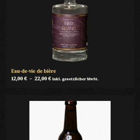
Eau-de-vie de bière
12,00
€
–
22,00
€
inkl. gesetzlicher MwSt.