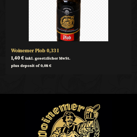
Woinemer Plob 0,33 l
1,40
€
inkl. gesetzlicher MwSt.
plus deposit of
0,08
€