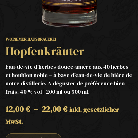
WOINEMER HAUSBRAUEREI
Hopfenkräuter
Eau-de-vie d’herbes douce-amère aux 40 herbes
et houblon noble – à base d’eau-de-vie de bière de
notre distillerie. À déguster de préférence bien
frais. 40 % vol | 200 ml ou 500 ml.
12,00
€
–
22,00
€
inkl. gesetzlicher
MwSt.