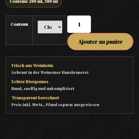
Contenu: 200 ml, 500 ml
Contenu
Ajouter au panier
Frisch aus Weinheim
Gebraut in der Woinemer Hausbrauerei
Echter Biergenuss
Rund, sueffig und unkompliziert
Transparent berechnet
Preis inkl. MwSt., Pfand separat ausgewiesen