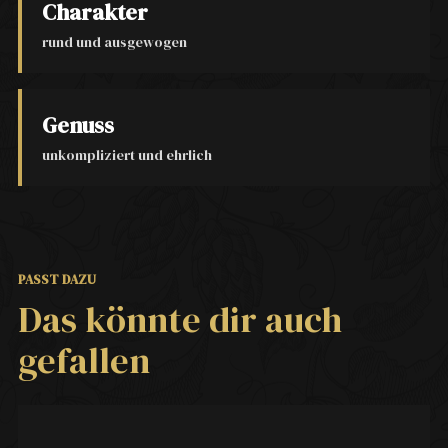
Charakter
rund und ausgewogen
Genuss
unkompliziert und ehrlich
PASST DAZU
Das könnte dir auch
gefallen