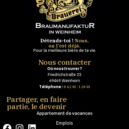
Détends-toi !
Nous,
on l’est déjà.
Pour la meilleure bière de ta vie.
Nous contacter
Où nous trouver ?
Friedrichstraße 23
69469 Weinheim
0 62 01 / 1 20 01
Téléphone :
Partager, en faire
partie, le devenir
Appartement de vacances
Emplois