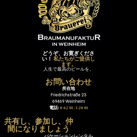
どうぞ、お寛ぎくださ
い！
私たちがご提供し
ます。
人生で最高のビールを。
お問い合わせ
所在地
Friedrichstraße 23
69469 Weinheim
0 62 01 / 1 20 01
電話:
共有し、参加し、仲
間になりましょう
バケーションレンタル