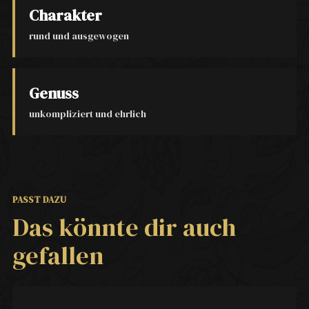
Charakter
rund und ausgewogen
Genuss
unkompliziert und ehrlich
PASST DAZU
Das könnte dir auch
gefallen