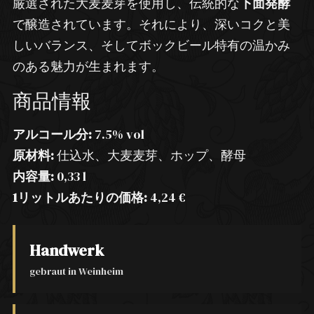
厳選された大麦麦芽を使用し、伝統的な
下面発酵
で醸造されています。それにより、深いコクと美
しいバランス、そしてボックビール特有の温かみ
のある魅力が生まれます。
商品情報
アルコール分:
7.5% vol
原材料:
仕込水、大麦麦芽、ホップ、酵母
内容量:
0,33 l
1リットルあたりの価格:
4,24 €
Handwerk
gebraut in Weinheim