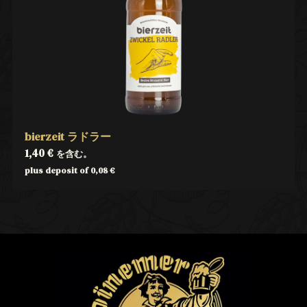
bierzeit ラドラー
1,40
€
を含む。
plus deposit of
0,08
€