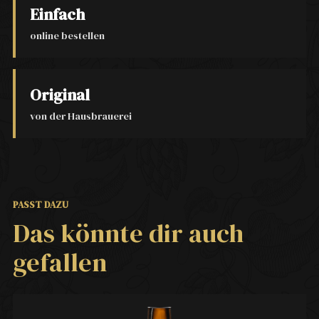
Einfach
online bestellen
Original
von der Hausbrauerei
PASST DAZU
Das könnte dir auch
gefallen