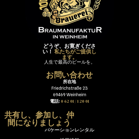
どうぞ、お寛ぎくださ
い！
私たちがご提供し
ます。
人生で最高のビールを。
お問い合わせ
所在地
Friedrichstraße 23
69469 Weinheim
0 62 01 / 1 20 01
電話:
共有し、参加し、仲
間になりましょう
バケーションレンタル