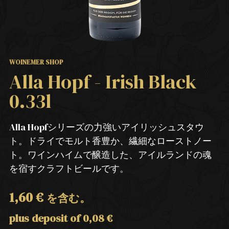
WOINEMER SHOP
Alla Hopf - Irish Black
0.33l
Alla Hopfシリーズの力強いアイリッシュスタウ
ト。ドライでモルト香豊か、繊細なローストノー
ト。ワインハイムで醸造した、アイルランドの魂
を宿すクラフトビールです。
1,60
€
を含む。
plus deposit of
0,08
€