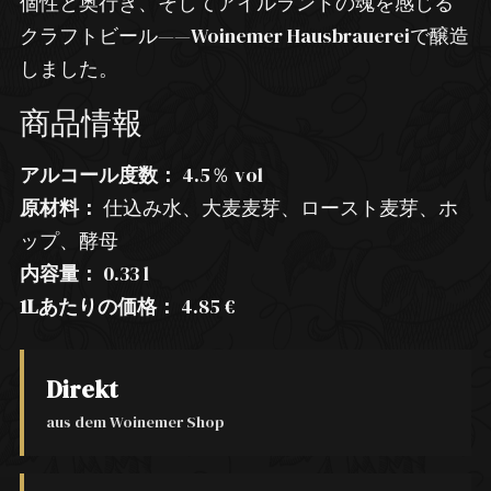
個性と奥行き、そしてアイルランドの魂を感じる
クラフトビール——Woinemer Hausbrauereiで醸造
しました。
商品情報
アルコール度数：
4.5％ vol
原材料：
仕込み水、大麦麦芽、ロースト麦芽、ホ
ップ、酵母
内容量：
0.33 l
1Lあたりの価格：
4.85 €
Direkt
aus dem Woinemer Shop