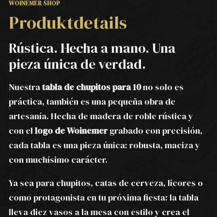
WOINEMER SHOP
Produktdetails
Rústica. Hecha a mano. Una
pieza única de verdad.
Nuestra
tabla de chupitos para 10
no solo es
práctica, también es una pequeña obra de
artesanía. Hecha de madera de roble rústica y
con el
logo de Woinemer
grabado con precisión,
cada tabla es una pieza única: robusta, maciza y
con muchísimo carácter.
Ya sea para chupitos, catas de cerveza, licores o
como protagonista en tu próxima fiesta: la tabla
lleva diez vasos a la mesa con estilo y crea el