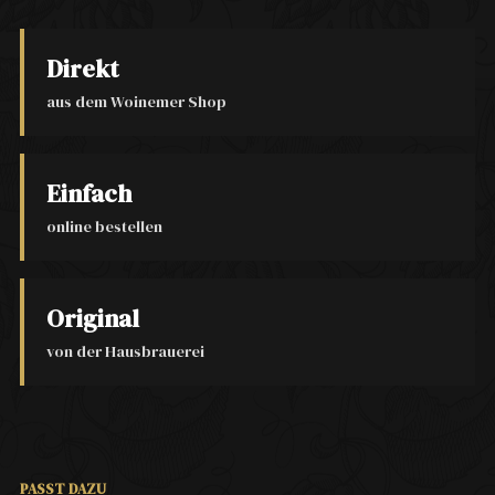
Direkt
aus dem Woinemer Shop
Einfach
online bestellen
Original
von der Hausbrauerei
PASST DAZU