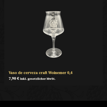
Vaso de cerveza craft Woinemer 0,4
7,90
€
inkl. gesetzlicher MwSt.