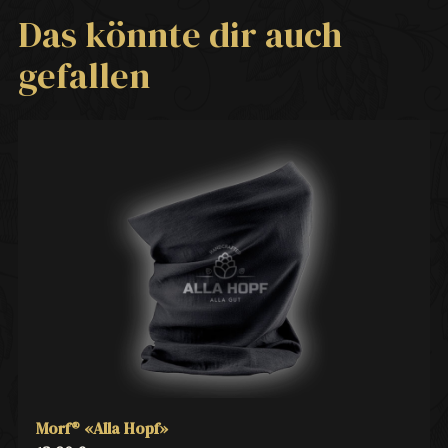
Das könnte dir auch
gefallen
Morf® «Alla Hopf»