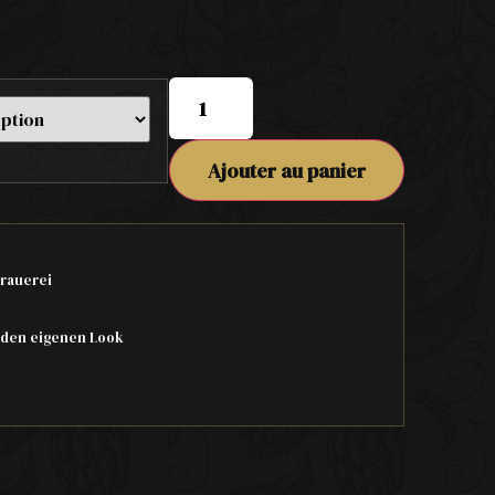
Ajouter au panier
rauerei
 den eigenen Look