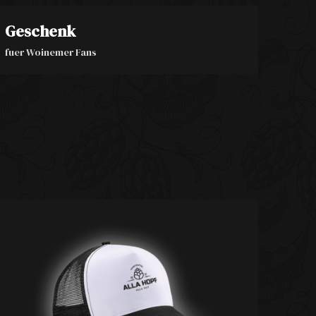
Geschenk
fuer Woinemer Fans