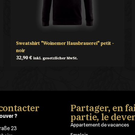
Sweatshirt "Woinemer Hausbrauerei" petit -
noir
32,90
€
inkl. gesetzlicher MwSt.
contacter
Partager, en fa
partie, le deve
ouver ?
Appartement de vacances
traße 23