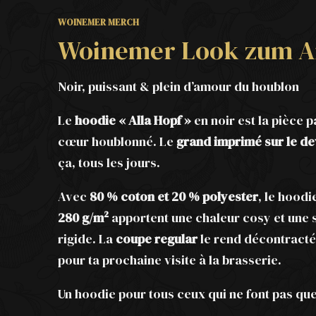
WOINEMER MERCH
Woinemer Look zum A
Noir, puissant & plein d’amour du houblon
Le
hoodie « Alla Hopf »
en noir est la pièce 
cœur houblonné. Le
grand imprimé sur le de
ça, tous les jours.
Avec
80 % coton et 20 % polyester
, le hood
280 g/m²
apportent une chaleur cosy et une s
rigide. La
coupe regular
le rend décontracté 
pour ta prochaine visite à la brasserie.
Un hoodie pour tous ceux qui ne font pas que