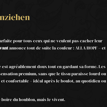
nziehen
parfaite pour tous ceux qui ne veulent pas cacher leur
vant
annonce tout de suite la couleur : ALLA HOPF – et
ie est agréablement doux tout en gardant sa forme. Les
ensation premium, sans que le tissu paraisse lourd ou
et confortable – idéal après le boulot, au quotidien ou
 boire du houblon, mais le vivent.