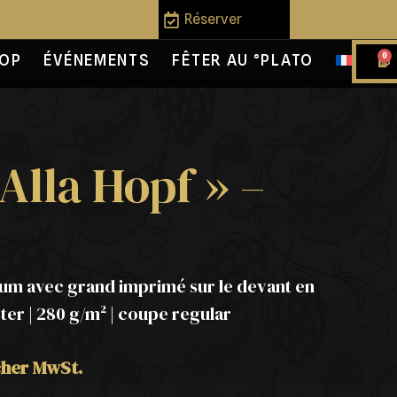
Réserver
0
OP
ÉVÉNEMENTS
FÊTER AU °PLATO
Alla Hopf » –
um avec grand imprimé sur le devant en
ter | 280 g/m² | coupe regular
icher MwSt.