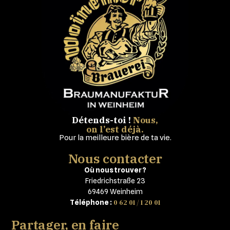
Détends-toi !
Nous,
on l’est déjà.
Pour la meilleure bière de ta vie.
Nous contacter
Où nous trouver ?
Friedrichstraße 23
69469 Weinheim
0 62 01 / 1 20 01
Téléphone :
Partager, en faire