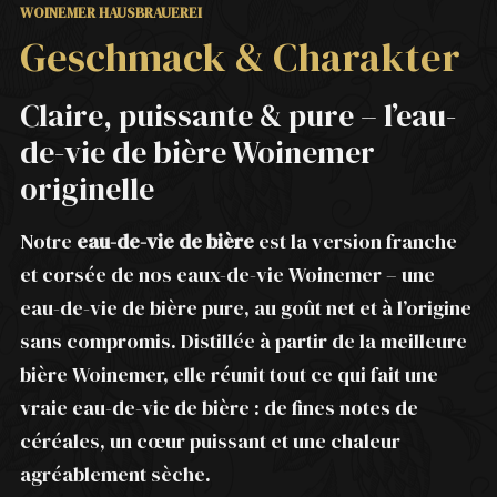
WOINEMER HAUSBRAUEREI
Geschmack & Charakter
Claire, puissante & pure – l’eau-
de-vie de bière Woinemer
originelle
Notre
eau-de-vie de bière
est la version franche
et corsée de nos eaux-de-vie Woinemer – une
eau-de-vie de bière pure, au goût net et à l’origine
sans compromis. Distillée à partir de la meilleure
bière Woinemer, elle réunit tout ce qui fait une
vraie eau-de-vie de bière : de fines notes de
céréales, un cœur puissant et une chaleur
agréablement sèche.