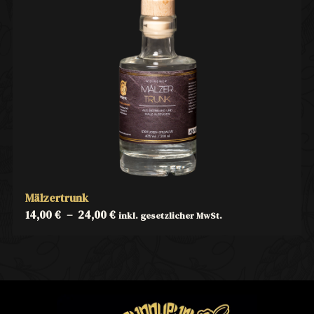
Mälzertrunk
14,00
€
–
24,00
€
inkl. gesetzlicher MwSt.