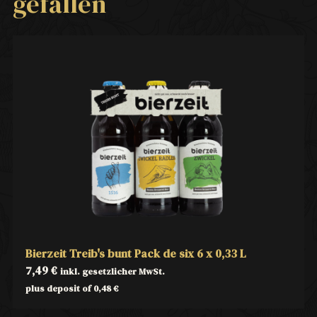
gefallen
Bierzeit Treib's bunt Pack de six 6 x 0,33 L
7,49
€
inkl. gesetzlicher MwSt.
plus deposit of
0,48
€