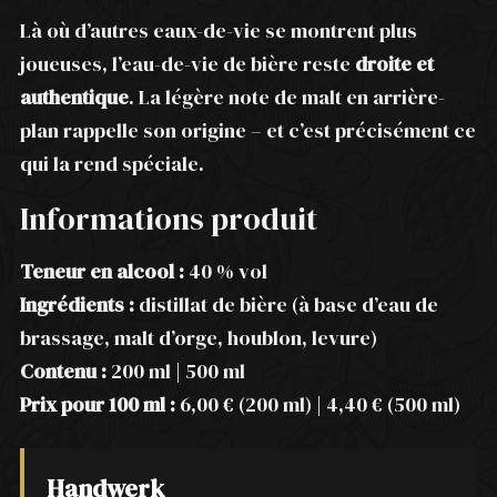
Là où d’autres eaux-de-vie se montrent plus
joueuses, l’eau-de-vie de bière reste
droite et
authentique
. La légère note de malt en arrière-
plan rappelle son origine – et c’est précisément ce
qui la rend spéciale.
Informations produit
Teneur en alcool :
40 % vol
Ingrédients :
distillat de bière (à base d’eau de
brassage, malt d’orge, houblon, levure)
Contenu :
200 ml | 500 ml
Prix pour 100 ml :
6,00 € (200 ml) | 4,40 € (500 ml)
Handwerk