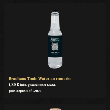
Brauhaus Tonic Water au romarin
1,80
€
inkl. gesetzlicher MwSt.
plus deposit of
0,08
€