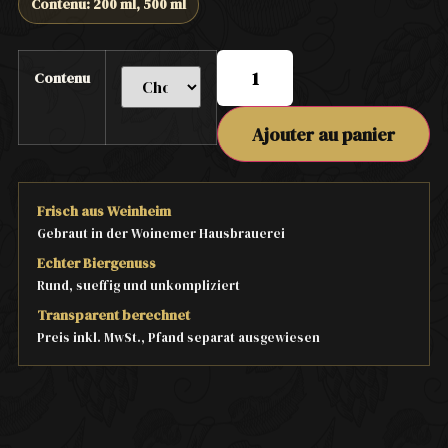
Contenu: 200 ml, 500 ml
Contenu
Ajouter au panier
Frisch aus Weinheim
Gebraut in der Woinemer Hausbrauerei
Echter Biergenuss
Rund, sueffig und unkompliziert
Transparent berechnet
Preis inkl. MwSt., Pfand separat ausgewiesen