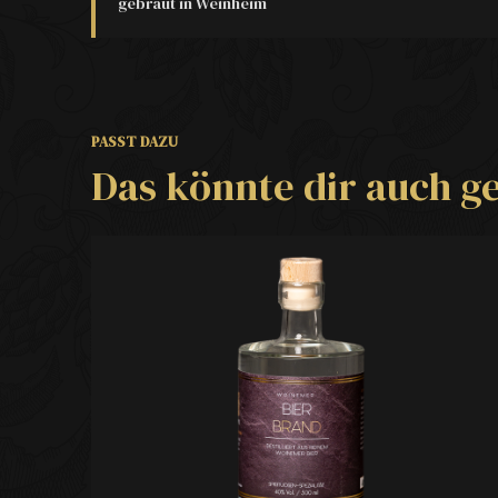
gebraut in Weinheim
PASST DAZU
Das könnte dir auch ge