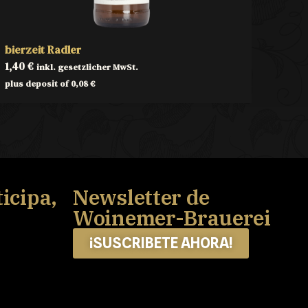
bierzeit Radler
1,40
€
inkl. gesetzlicher MwSt.
plus deposit of
0,08
€
icipa,
Newsletter de
Woinemer-Brauerei
¡SUSCRIBETE AHORA!