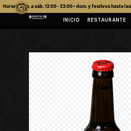
Horario: lun. a sáb. 12:00 - 23:00 • dom. y festivos hasta la
INICIO
RESTAURANTE