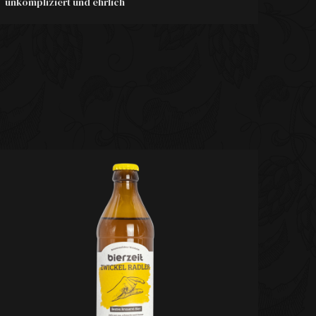
unkompliziert und ehrlich