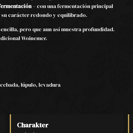
 fermentación
– con una fermentación principal
 su carácter redondo y equilibrado.
sencilla, pero que aun así muestra profundidad.
dicional Woinemer.
cebada, lúpulo, levadura
Charakter