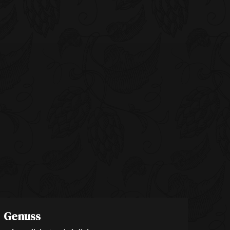
Genuss