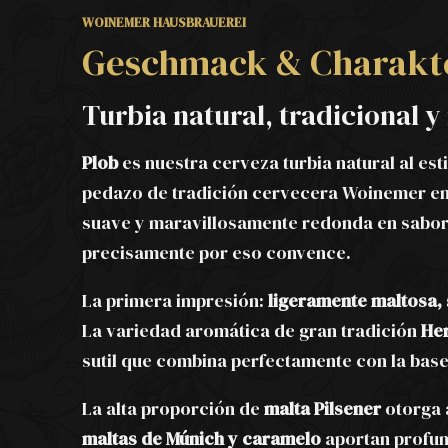
WOINEMER HAUSBRAUEREI
Geschmack & Charakt
Turbia natural, tradicional 
Plob
es nuestra cerveza turbia natural al est
pedazo de tradición cervecera Woinemer en
suave y maravillosamente redonda en sabor.
precisamente por eso convence.
La primera impresión:
ligeramente maltosa,
La variedad aromática de gran tradición
He
sutil que combina perfectamente con la base
La alta proporción de
malta Pilsener
otorga a
maltas de Múnich y caramelo
aportan profund