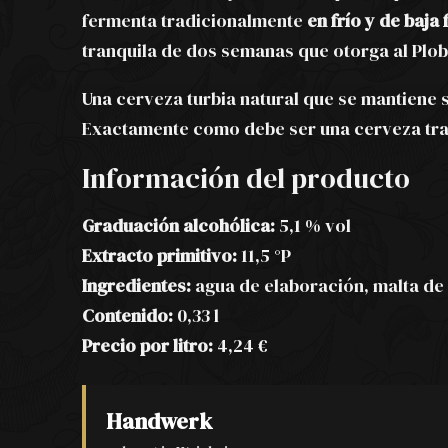
fermenta tradicionalmente
en frío y de baja
tranquila de dos semanas que otorga al Plob
Una cerveza turbia natural que se mantiene 
Exactamente como debe ser una cerveza tra
Información del producto
Graduación alcohólica:
5,1 % vol
Extracto primitivo:
11,5 °P
Ingredientes:
agua de elaboración, malta de 
Contenido:
0,33 l
Precio por litro:
4,24 €
Handwerk