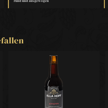
rund und ausgewogen
fallen