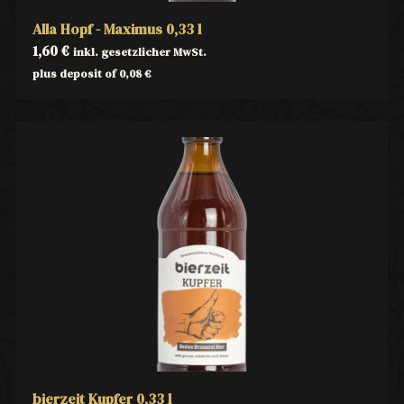
Alla Hopf - Maximus 0,33 l
1,60
€
inkl. gesetzlicher MwSt.
plus deposit of
0,08
€
bierzeit Kupfer 0,33 l