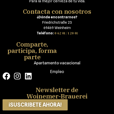
Para la mejor cerveza de tu vida.
Contacta con nosotros
¿Dónde encontrarnos?
Friedrichstraße 23
69469 Weinheim
0 62 01 / 1 20 01
Teléfono:
Comparte,
participa, forma
parte
Apartamento vacacional
Empleo
Newsletter de
Woinemer-Brauerei
¡SUSCRIBETE AHORA!