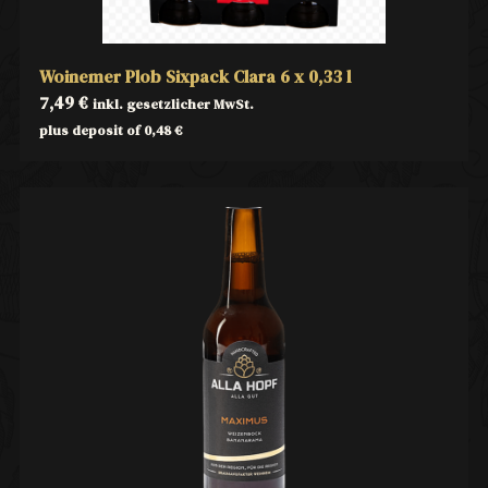
Woinemer Plob Sixpack Clara 6 x 0,33 l
7,49
€
inkl. gesetzlicher MwSt.
plus deposit of
0,48
€