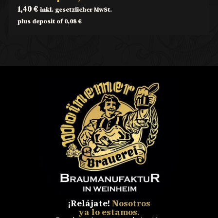
1,40
€
inkl. gesetzlicher MwSt.
plus deposit of
0,08
€
¡Relájate!
Nosotros
ya lo estamos.