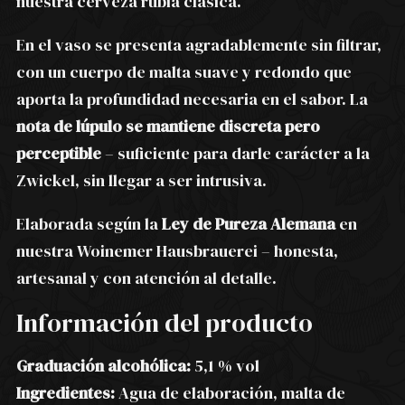
nuestra cerveza rubia clásica.
En el vaso se presenta agradablemente sin filtrar,
con un cuerpo de malta suave y redondo que
aporta la profundidad necesaria en el sabor. La
nota de lúpulo se mantiene discreta pero
perceptible
– suficiente para darle carácter a la
Zwickel, sin llegar a ser intrusiva.
Elaborada según la
Ley de Pureza Alemana
en
nuestra Woinemer Hausbrauerei – honesta,
artesanal y con atención al detalle.
Información del producto
Graduación alcohólica:
5,1 % vol
Ingredientes:
Agua de elaboración, malta de