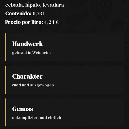
cebada, lúpulo, levadura
Contenido:
0,33 l
Precio por litro:
4,24 €
Handwerk
gebraut in Weinheim
Charakter
rund und ausgewogen
Genuss
unkompliziert und ehrlich