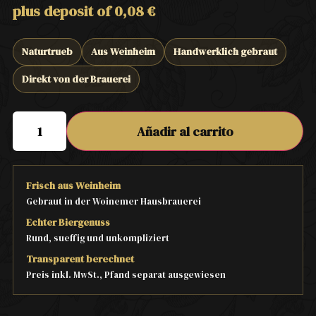
plus deposit of
0,08
€
Naturtrueb
Aus Weinheim
Handwerklich gebraut
Direkt von der Brauerei
Añadir al carrito
Frisch aus Weinheim
Gebraut in der Woinemer Hausbrauerei
Echter Biergenuss
Rund, sueffig und unkompliziert
Transparent berechnet
Preis inkl. MwSt., Pfand separat ausgewiesen