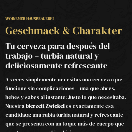
WOINEMER HAUSBRAUEREI
Geschmack & Charakter
Tu cerveza para después del
trabajo – turbia natural y
deliciosamente refrescante
A veces simplemente necesitas una cerveza que
funcione sin complicaciones – una que abres,
bebes y sabes al instante: Justo lo que necesitaba.
Nuestra
bierzeit Zwickel
es exactamente esa
candidata: una rubia turbia natural y refrescante
que se presenta con un toque más de cuerpo que