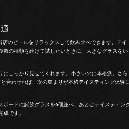
最適
当店のビールをリラックスして飲み比べできます。テイ
複数の種類を続けて試したいときに、大きなグラスをい
りにしっかり見せてくれます。小さいのに本格派。さら
ド
と合わせれば、次の集まりが本格テイスティング体験
スボードに試飲グラスを6個並べ、あとはテイスティン
完成です。