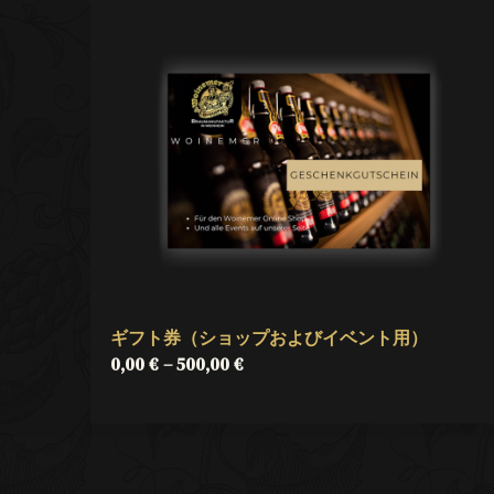
ギフト券（ショップおよびイベント用）
0,00
€
–
500,00
€