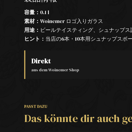
容量：
0.1 l
素材：
Woinemer ロゴ入りガラス
用途：
ビールテイスティング、シュナップス
ヒント：
当店の6本・10本用シュナップスボ
Direkt
aus dem Woinemer Shop
PASST DAZU
Das könnte dir auch ge