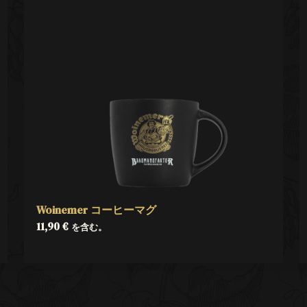
Woinemer コーヒーマグ
11,90
€
を含む。