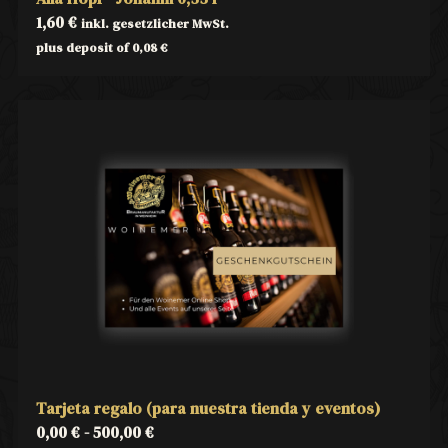
1,60
€
inkl. gesetzlicher MwSt.
plus deposit of
0,08
€
Tarjeta regalo (para nuestra tienda y eventos)
0,00
€
-
500,00
€