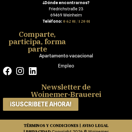
¿Dónde encontrarnos?
Friedrichstraße 23
69469 Weinheim
0 62 01 / 1 20 01
Teléfono:
Comparte,
participa, forma
parte
Apartamento vacacional
Empleo
Newsletter de
Woinemer-Brauerei
¡SUSCRIBETE AHORA!
TÉRMINOS Y CONDICIONES
AVISO LEGAL
|
PRIVACIDAD
|
Copyright 2026 © Woinemer