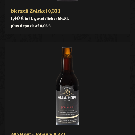
bierzeit Zwickel 0,33 l
1,40
€
inkl. gesetzlicher MwSt.
plus deposit of
0,08
€
Alla Hopf - Johanni 0,33 l