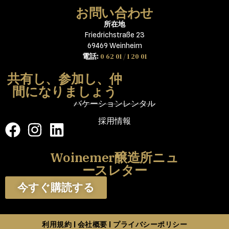
お問い合わせ
所在地
Friedrichstraße 23
69469 Weinheim
0 62 01 / 1 20 01
電話:
共有し、参加し、仲
間になりましょう
バケーションレンタル
採用情報
Woinemer醸造所ニュ
ースレター
今すぐ購読する
利用規約
会社概要
プライバシーポリシー
|
|