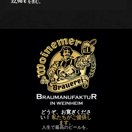
32,90
€
を含む。
どうぞ、お寛ぎくださ
い！
私たちがご提供し
ます。
人生で最高のビールを。