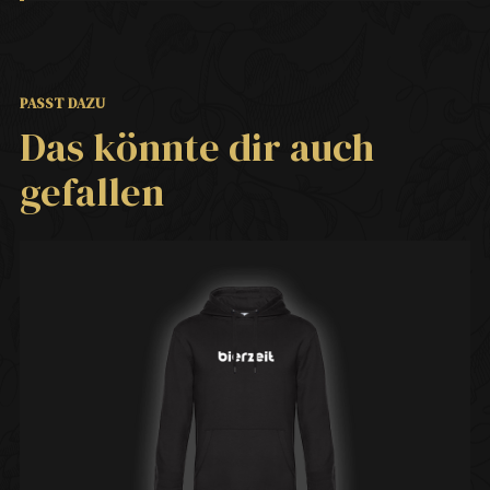
PASST DAZU
Das könnte dir auch
gefallen