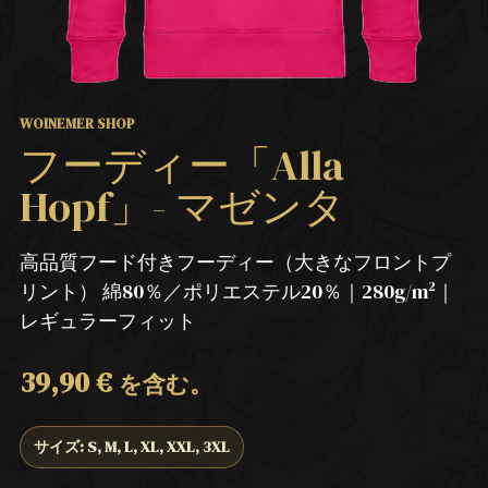
WOINEMER SHOP
フーディー「Alla
Hopf」- マゼンタ
高品質フード付きフーディー（大きなフロントプ
リント） 綿80％／ポリエステル20％｜280g/m²｜
レギュラーフィット
39,90
€
を含む。
サイズ: S, M, L, XL, XXL, 3XL