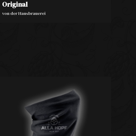
Original
von der Hausbrauerei