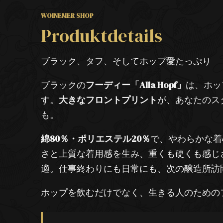
WOINEMER SHOP
Produktdetails
ブラック、タフ、そしてホップ愛たっぷり
ブラックの
フーディー「Alla Hopf」
は、ホッ
す。
大きなフロントプリント
が、あなたのスタ
も。
綿80％・ポリエステル20％
で、やわらかな着
さと上質な着用感を生み、重くも硬くも感じ
適。仕事終わりにも日常にも、次の醸造所訪
ホップを飲むだけでなく、生きる人のための