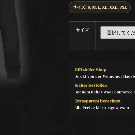
サイズ: S, M, L, XL, XXL, 3XL
サイズ
Offizieller Shop
Direkt von der Woinemer Hausb
Sicher bestellen
Bequem ueber WooCommerce 
Transparent berechnet
Alle Preise klar ausgewiesen