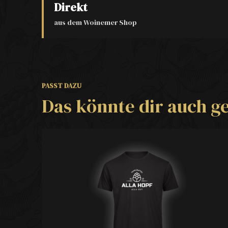
Direkt
aus dem Woinemer Shop
PASST DAZU
Das könnte dir auch ge