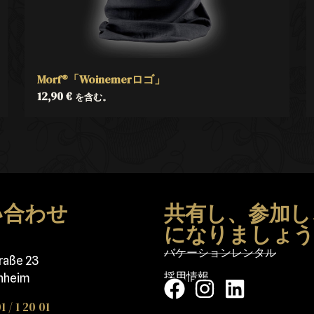
Morf®「Woinemerロゴ」
12,90
€
を含む。
い合わせ
共有し、参加し
になりましょ
バケーションレンタル
traße 23
採用情報
nheim
1 / 1 20 01