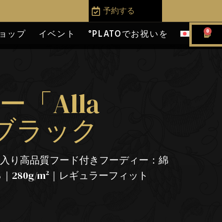
予約する
0
ョップ
イベント
°PLATOでお祝いを
「Alla
- ブラック
ト入り高品質フード付きフーディー：綿
｜280g/m²｜レギュラーフィット