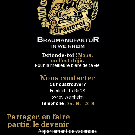
Détends-toi !
Nous,
on l’est déjà.
Pour la meilleure bière de ta vie.
Nous contacter
Où nous trouver ?
Friedrichstraße 23
69469 Weinheim
0 62 01 / 1 20 01
Téléphone :
Partager, en faire
partie, le devenir
Appartement de vacances