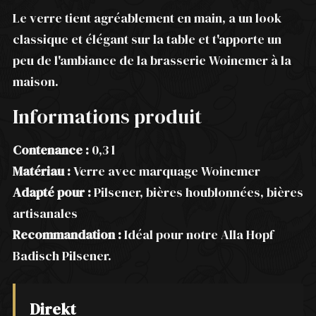
Le verre tient agréablement en main, a un look
classique et élégant sur la table et t'apporte un
peu de l'ambiance de la brasserie Woinemer à la
maison.
Informations produit
Contenance :
0,3 l
Matériau :
Verre avec marquage Woinemer
Adapté pour :
Pilsener, bières houblonnées, bières
artisanales
Recommandation :
Idéal pour notre Alla Hopf
Badisch Pilsener.
Direkt