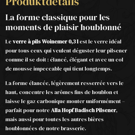
Produktdetails
La forme classique pour les
moments de plaisir houblonné
Le
verre à pils Woinemer 0,3 l
est le verre idéal
pour tous ceux qui veulent déguster leur pilsener
comme il se doit : élancé, élégant et avec un col
de mousse impeccable qui tient longtemps.
La forme élancée, légèrement resserrée vers le
haut, concentre les arômes fins de houblon et
laisse le gaz carbonique monter uniformément –
parfait pour notre
Alla Hopf Badisch Pilsener
,
mais aussi pour toutes les autres bières
houblonnées de notre brasserie.