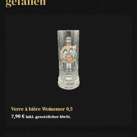
gefallen
Verre à bière Woinemer 0,5
7,90
€
inkl. gesetzlicher MwSt.