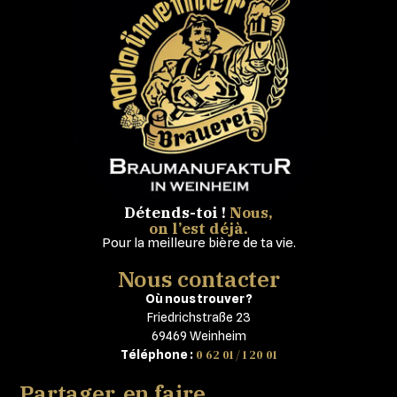
Détends-toi !
Nous,
on l’est déjà.
Pour la meilleure bière de ta vie.
Nous contacter
Où nous trouver ?
Friedrichstraße 23
69469 Weinheim
0 62 01 / 1 20 01
Téléphone :
Partager, en faire