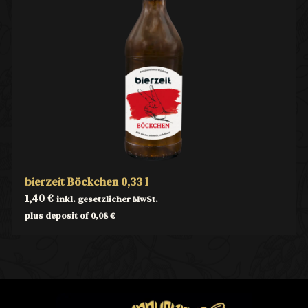
bierzeit Böckchen 0,33 l
1,40
€
inkl. gesetzlicher MwSt.
plus deposit of
0,08
€