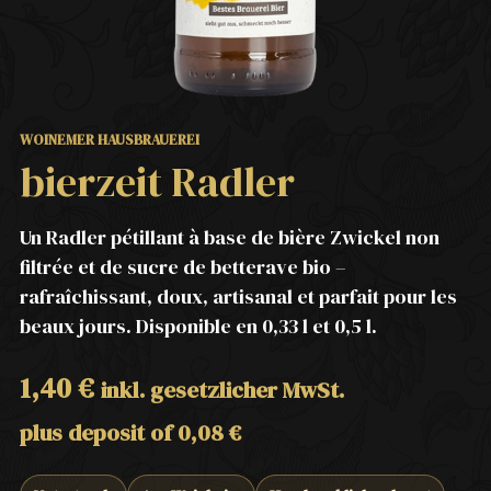
WOINEMER HAUSBRAUEREI
bierzeit Radler
Un Radler pétillant à base de bière Zwickel non
filtrée et de sucre de betterave bio –
rafraîchissant, doux, artisanal et parfait pour les
beaux jours. Disponible en 0,33 l et 0,5 l.
1,40
€
inkl. gesetzlicher MwSt.
plus deposit of
0,08
€