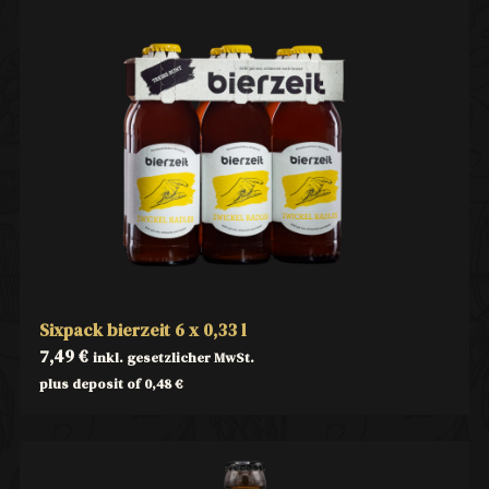
Sixpack bierzeit 6 x 0,33 l
7,49
€
inkl. gesetzlicher MwSt.
plus deposit of
0,48
€