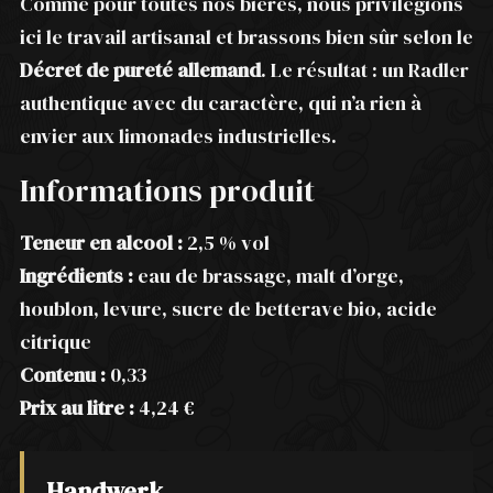
Comme pour toutes nos bières, nous privilégions
ici le travail artisanal et brassons bien sûr selon le
Décret de pureté allemand
. Le résultat : un Radler
authentique avec du caractère, qui n’a rien à
envier aux limonades industrielles.
Informations produit
Teneur en alcool :
2,5 % vol
Ingrédients :
eau de brassage, malt d’orge,
houblon, levure, sucre de betterave bio, acide
citrique
Contenu :
0,33
Prix au litre :
4,24 €
Handwerk