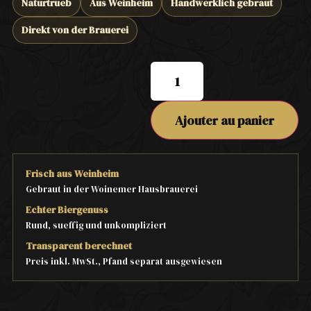
Naturtrueb
Aus Weinheim
Handwerklich gebraut
Direkt von der Brauerei
Ajouter au panier
Frisch aus Weinheim
Gebraut in der Woinemer Hausbrauerei
Echter Biergenuss
Rund, sueffig und unkompliziert
Transparent berechnet
Preis inkl. MwSt., Pfand separat ausgewiesen