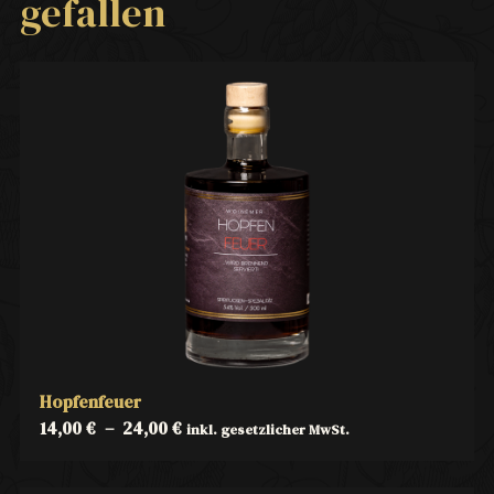
gefallen
Hopfenfeuer
14,00
€
–
24,00
€
inkl. gesetzlicher MwSt.