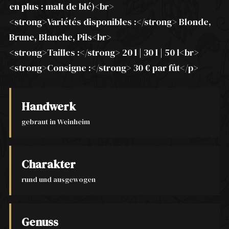
en plus : malt de blé)<br>
<strong>Variétés disponibles :</strong> Blonde,
Brune, Blanche, Pils<br>
<strong>Tailles :</strong> 20 l | 30 l | 50 l<br>
<strong>Consigne :</strong> 30 € par fût</p>
Handwerk
gebraut in Weinheim
Charakter
rund und ausgewogen
Genuss