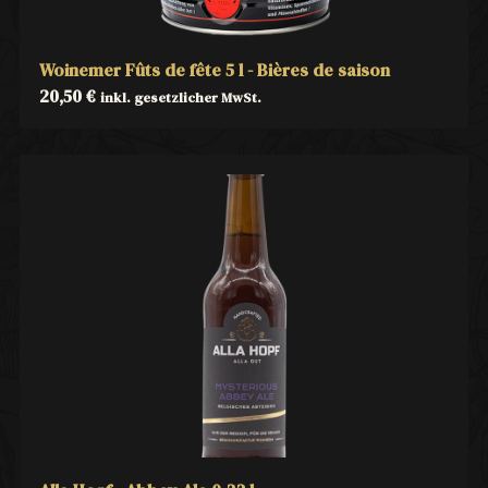
Woinemer Fûts de fête 5 l - Bières de saison
20,50
€
inkl. gesetzlicher MwSt.