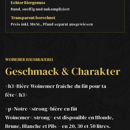
Echter Biergenuss
Rund, sueffig und unkompliziert
Transparent berechnet
Preis inkl. MwSt., Pfand separat ausgewiesen
WOINEMER HAUSBRAUEREI
Geschmack & Charakter
<h3>Bière Woinemer fraîche du fût pour ta
fête</h3>
<p>Notre <strong>bière en fût
Woinemer</strong> est disponible en Blonde,
Brune, Blanche et Pils – en 20, 30 et 50 litres.