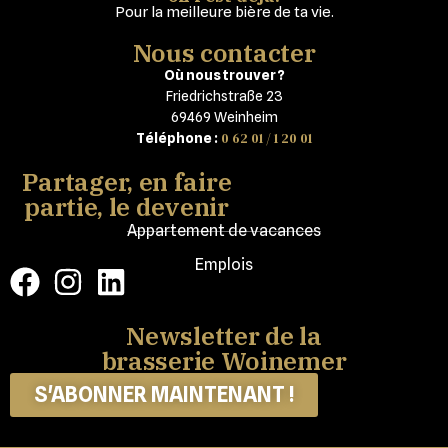
Pour la meilleure bière de ta vie.
Nous contacter
Où nous trouver ?
Friedrichstraße 23
69469 Weinheim
0 62 01 / 1 20 01
Téléphone :
Partager, en faire
partie, le devenir
Appartement de vacances
Emplois
Newsletter de la
brasserie Woinemer
S'ABONNER MAINTENANT !