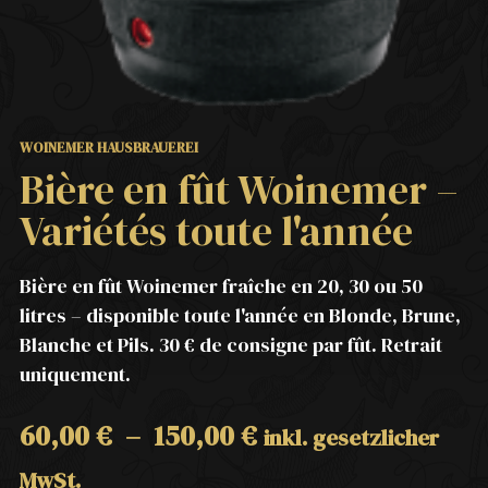
WOINEMER HAUSBRAUEREI
Bière en fût Woinemer –
Variétés toute l'année
Bière en fût Woinemer fraîche en 20, 30 ou 50
litres – disponible toute l'année en Blonde, Brune,
Blanche et Pils. 30 € de consigne par fût. Retrait
uniquement.
60,00
€
–
150,00
€
inkl. gesetzlicher
MwSt.