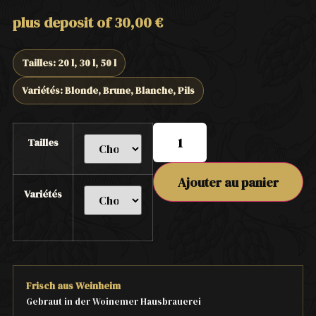
plus deposit of
30,00
€
Tailles: 20 l, 30 l, 50 l
Variétés: Blonde, Brune, Blanche, Pils
Tailles
Ajouter au panier
Variétés
Frisch aus Weinheim
Gebraut in der Woinemer Hausbrauerei