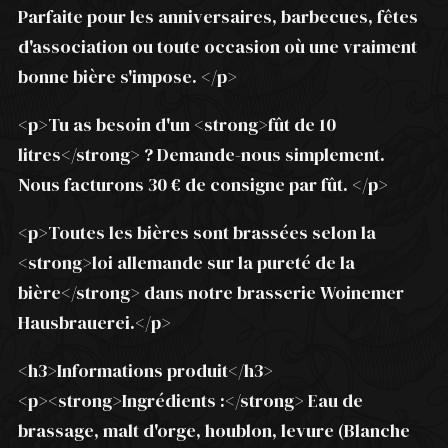
Parfaite pour les anniversaires, barbecues, fêtes
d'association ou toute occasion où une vraiment
bonne bière s'impose. </p>
<p>Tu as besoin d'un <strong>fût de 10
litres</strong> ? Demande-nous simplement.
Nous facturons 30 € de consigne par fût. </p>
<p>Toutes les bières sont brassées selon la
<strong>loi allemande sur la pureté de la
bière</strong> dans notre brasserie Woinemer
Hausbrauerei.</p>
<h3>Informations produit</h3>
<p><strong>Ingrédients :</strong> Eau de
brassage, malt d'orge, houblon, levure (Blanche