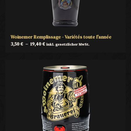
Woinemer Remplissage - Variétés toute l'année
3,50
€
–
19,40
€
inkl. gesetzlicher MwSt.