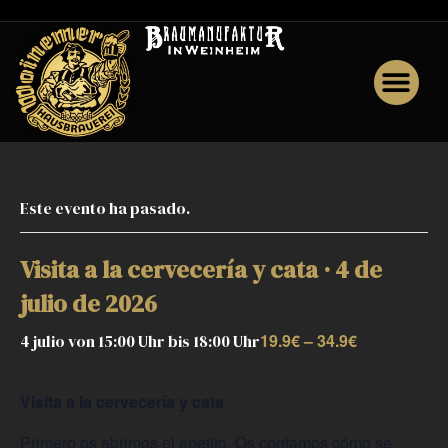
o
Este evento ha pasado.
Visita a la cervecería y cata · 4 de
julio de 2026
19.9€ – 34.9€
4 julio von 15:00 Uhr
bis
18:00 Uhr
Visita a la cervecería y cata
Primero os abrimos el apetito. Os contamos cómo se