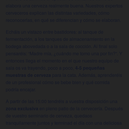
elabora una cerveza realmente buena. Nuestros expertos
cerveceros explican las distintas variedades, cómo
reconocerlas, en qué se diferencian y cómo se elaboran.
Echáis un vistazo entre bastidores: al tanque de
fermentación, a los tanques de almacenamiento en la
bodega abovedada o a la sala de cocción. Al final solo
pensaréis: “Madre mía, ¿cuándo me tomo una por fin?”. Y
entonces llega el momento en el que nuestro equipo de
sala os va trayendo, poco a poco,
4-5 pequeñas
muestras de cerveza
para la cata. Además, aprenderéis
de un profesional cómo se bebe bien y qué comida
podría encajar.
A partir de las 15:00 tendréis a vuestra disposición una
zona exclusiva
en pleno patio de la cervecería. Después
de vuestro seminario de cerveza, quedaos
tranquilamente juntos y terminad el día con una deliciosa