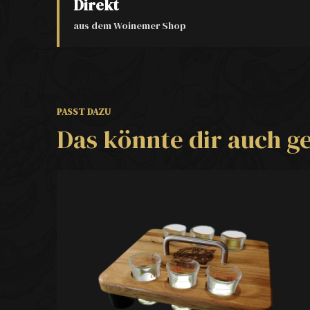
Direkt
aus dem Woinemer Shop
PASST DAZU
Das könnte dir auch ge