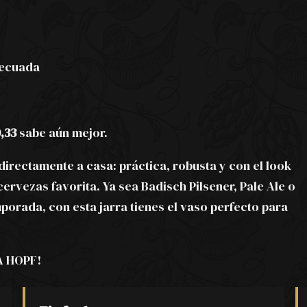
adecuada
,33
sabe aún mejor.
f directamente a casa: práctica, robusta y con el look
rvezas favorita. Ya sea Badisch Pilsener, Pale Ale o
porada, con esta jarra tienes el vaso perfecto para
LA HOPF!