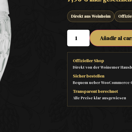
Direkt aus Weinheim
Offizie
Añadir al car
Offizieller Shop
Direkt von der Woinemer Hausb
Sicher bestellen
Bequem ueber WooCommerce 
Transparent berechnet
Alle Preise klar ausgewiesen