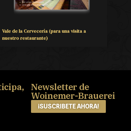
Vale de la Cervecería (para una visita a
nuestro restaurante)
icipa,
Newsletter de
Woinemer-Brauerei
¡SUSCRIBETE AHORA!