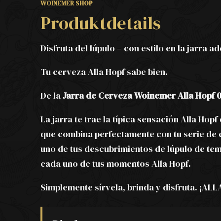
WOINEMER SHOP
Produktdetails
Disfruta del lúpulo – con estilo en la jarra 
Tu cerveza Alla Hopf sabe bien.
De la
Jarra de Cerveza Woinemer Alla Hopf 0
La jarra te trae la típica sensación Alla Hop
que combina perfectamente con tu serie de ce
uno de tus descubrimientos de lúpulo de tem
cada uno de tus momentos Alla Hopf.
Simplemente sírvela, brinda y disfruta. ¡AL