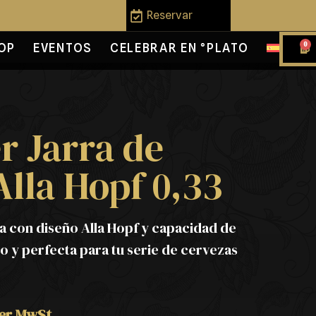
Reservar
0
OP
EVENTOS
CELEBRAR EN °PLATO
 Jarra de
lla Hopf 0,33
a con diseño Alla Hopf y capacidad de
ilo y perfecta para tu serie de cervezas
her MwSt.