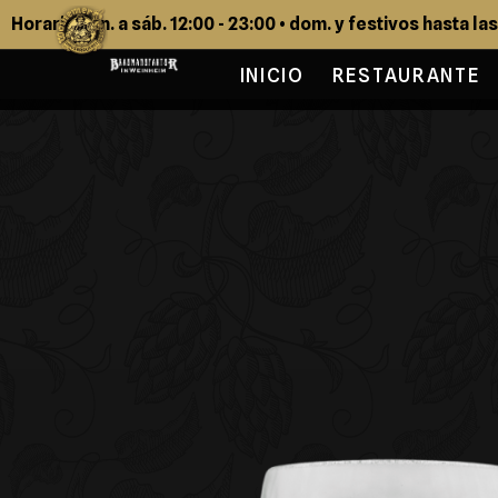
Horario: lun. a sáb. 12:00 - 23:00 • dom. y festivos hasta la
INICIO
RESTAURANTE