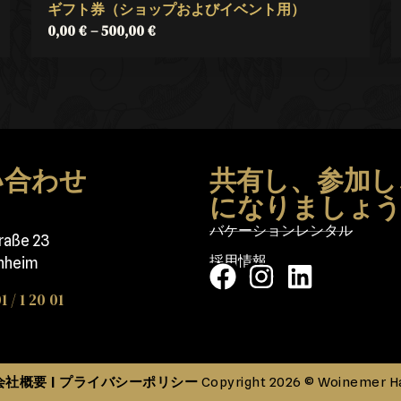
ギフト券（ショップおよびイベント用）
0,00
€
–
500,00
€
い合わせ
共有し、参加し
になりましょ
バケーションレンタル
traße 23
採用情報
nheim
1 / 1 20 01
会社概要
プライバシーポリシー
|
Copyright 2026 © Woinemer H