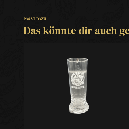
PASST DAZU
Das könnte dir auch ge