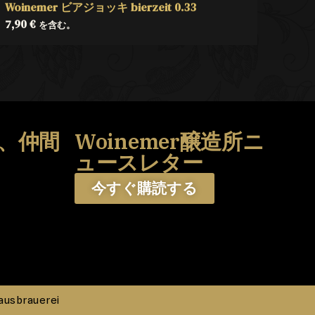
Woinemer ビアジョッキ bierzeit 0.33
7,90
€
を含む。
、仲間
Woinemer醸造所ニ
う
ュースレター
今すぐ購読する
ausbrauerei