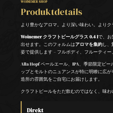
WOINEMER SHOP
Produktdetails
より豊かなアロマ。より深い味わい。よりク
Woinemer クラフトビールグラス 0.4 l
で、お
出せます。このフォルムは
アロマを集約
し、
姿で提供します – フルボディ、フルーティ
Alla Hopf ペールエール、IPA、季節
ップとモルトのニュアンスが特に明瞭に広が
造所の雰囲気をご自宅にお届けします。
クラフトビールをただ飲むのではなく、味わ
Direkt