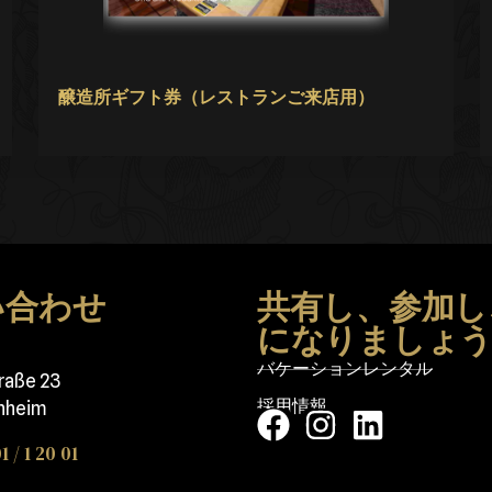
醸造所ギフト券（レストランご来店用）
い合わせ
共有し、参加し
になりましょ
バケーションレンタル
traße 23
採用情報
nheim
1 / 1 20 01