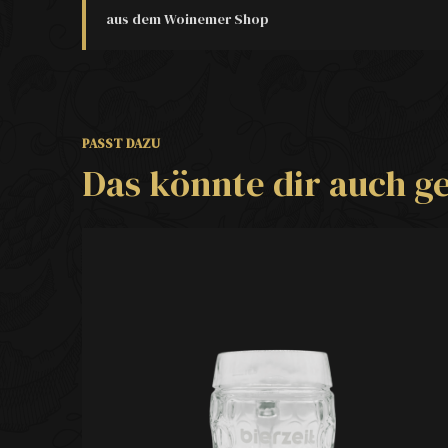
aus dem Woinemer Shop
PASST DAZU
Das könnte dir auch ge