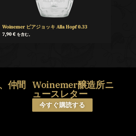
Woinemer ビアジョッキ Alla Hopf 0.33
7,90
€
を含む。
、仲間
Woinemer醸造所ニ
う
ュースレター
今すぐ購読する