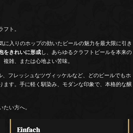
ラフト。
気に入りのホップの効いたビールの魅力を最大限に引き
泡をきれいに形成
し、あらゆるクラフトビールを本来の
ー、複雑、または心地よい苦味。
限定ビール、フレッシュなツヴィッケルなど、どのビールでもホ
ります。手に軽く馴染み、モダンな印象で、本格的な醸
いたい方へ。
Einfach