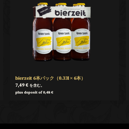
bierzeit 6本パック（0.33l × 6本）
7,49
€
を含む。
plus deposit of
0,48
€