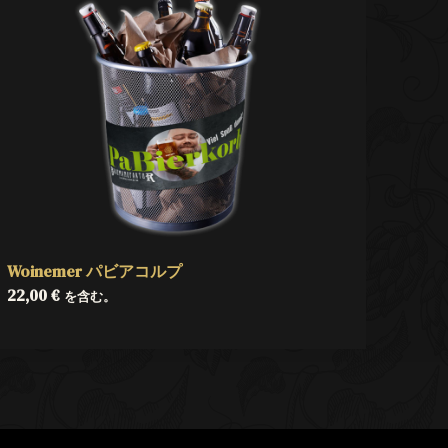
Woinemer パビアコルプ
22,00
€
を含む。