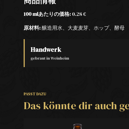
商品情報
100 mlあたりの価格:
0.28 €
原材料:
醸造用水、大麦麦芽、ホップ、酵母
Handwerk
gebraut in Weinheim
PASST DAZU
Das könnte dir auch ge