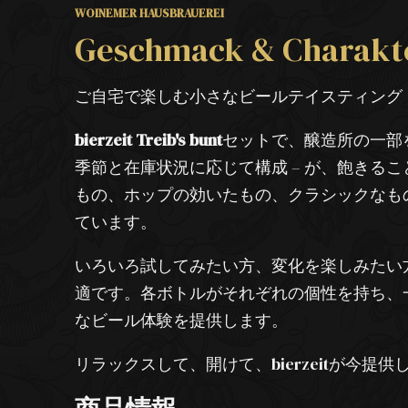
WOINEMER HAUSBRAUEREI
Geschmack & Charakt
ご自宅で楽しむ小さなビールテイスティング
bierzeit Treib's bunt
セットで、醸造所の一部をご
季節と在庫状況に応じて構成 – が、飽きる
もの、ホップの効いたもの、クラシックなも
ています。
いろいろ試してみたい方、変化を楽しみたい
適です。各ボトルがそれぞれの個性を持ち、
なビール体験を提供します。
リラックスして、開けて、bierzeitが今