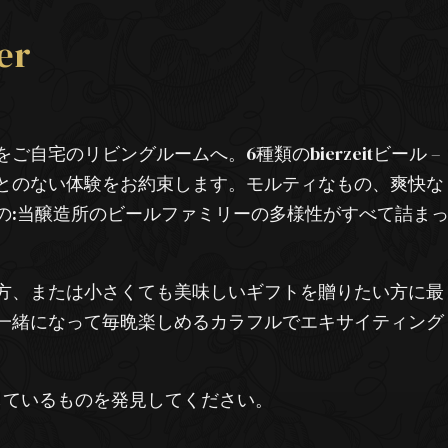
er
自宅のリビングルームへ。6種類のbierzeitビール –
ことのない体験をお約束します。モルティなもの、爽快な
の:当醸造所のビールファミリーの多様性がすべて詰ま
方、または小さくても美味しいギフトを贈りたい方に最
一緒になって毎晩楽しめるカラフルでエキサイティング
提供しているものを発見してください。